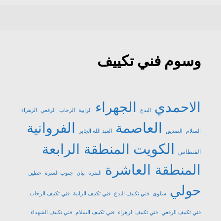
وسوم فني تكييف
الاحمدي
الجهراء
البدع
الرابية
الرحاب
الرقعي
الزهراء
العاصمة
الفروانية
السلام
الصديق
العبد الله الجابر
الكويت
المنطقة الرابعة
الفنطاس
المنطقة العاشرة
النقرة
بيان
جنوب السرة
حطين
حولي
سلوى
فني تكييف البدع
فني تكييف الرابية
فني تكييف الرحاب
فني تكييف الرقعي
فني تكييف الزهراء
فني تكييف السلام
فني تكييف الشهداء