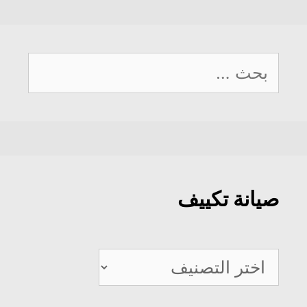
البحث
عن:
صيانة تكييف
صيانة
تكييف