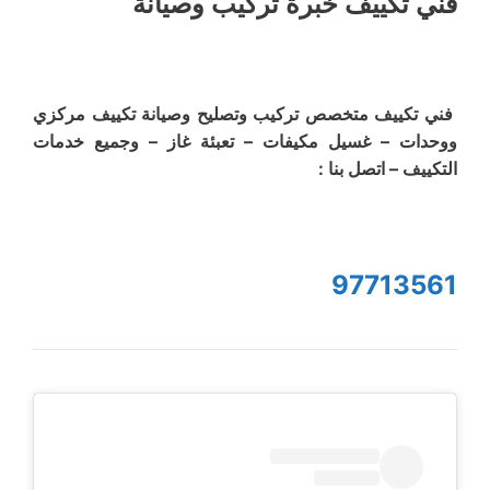
فني تكييف خبرة تركيب وصيانة
فني تكييف متخصص تركيب وتصليح وصيانة تكييف مركزي
ووحدات – غسيل مكيفات – تعبئة غاز – وجميع خدمات
التكييف – اتصل بنا :
97713561