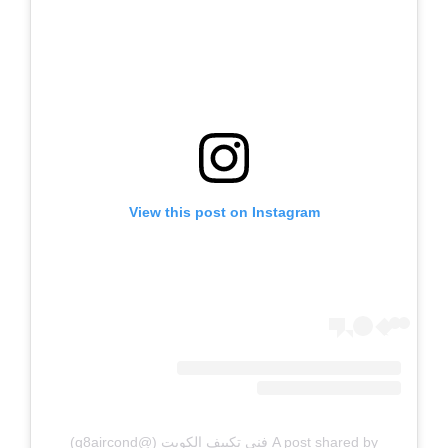
View this post on Instagram
A post shared by فني تكييف الكويت (@q8aircond)