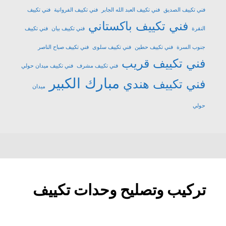
فني تكييف الصديق
فني تكييف العبد الله الجابر
فني تكييف الفروانية
فني تكييف
فني تكييف باكستاني
النقرة
فني تكييف بيان
فني تكييف
جنوب السرة
فني تكييف حطين
فني تكييف سلوى
فني تكييف صباح الناصر
فني تكييف قريب
فني تكييف مشرف
فني تكييف ميدان حولي
مبارك الكبير
فني تكييف هندي
ميدان
حولي
تركيب وتصليح وحدات تكييف