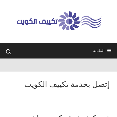
نتقل
لى
لمحتوى
القائمة
إتصل بخدمة تكييف الكويت