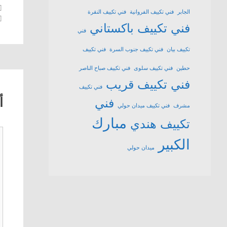
الجابر
فني تكييف الفروانية
فني تكييف النقرة
فني تكييف باكستاني
فني
تكييف بيان
فني تكييف جنوب السرة
فني تكييف
حطين
فني تكييف سلوى
فني تكييف صباح الناصر
فني تكييف قريب
فني تكييف
أ
فني
مشرف
فني تكييف ميدان حولي
مبارك
تكييف هندي
ت
الكبير
ميدان حولي