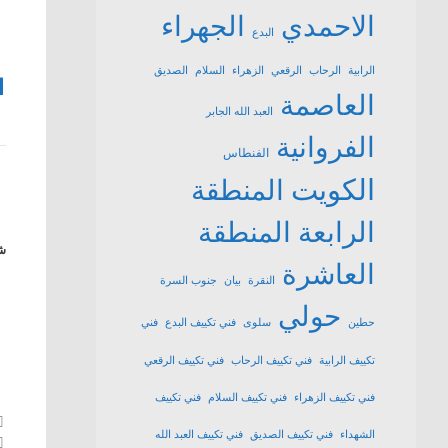
الاحمدي
الجهراء
البدع
الرابية
الرحاب
الرقعي
الزهراء
السلام
الصديق
1
العاصمة
العبد الله الجابر
الفروانية
الفنطاس
الكويت
المنطقة
الرابعة
المنطقة
شا
العاشرة
النقرة
بيان
جنوب السرة
حولي
حطين
سلوى
فني تكييف البدع
فني
تكييف الرابية
فني تكييف الرحاب
فني تكييف الرقعي
فني تكييف الزهراء
فني تكييف السلام
فني تكييف
الشهداء
فني تكييف الصديق
فني تكييف العبد الله