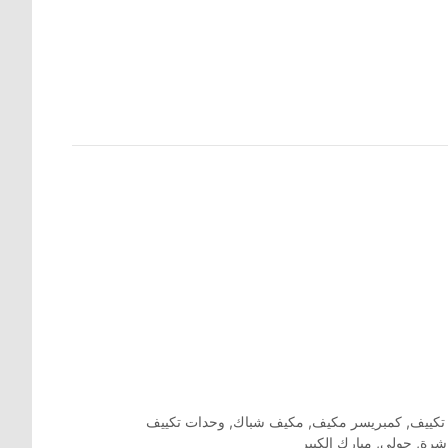
تكييف
,
كمبريسر مكيف
,
مكيف شباك
,
وحدات تكييف
اشرة
,
حولي
,
مبارك الكبير