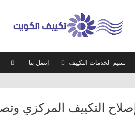
نسيم لخدمات التكييف
إتصل بنا
صلاح التكييف المركزي وتص