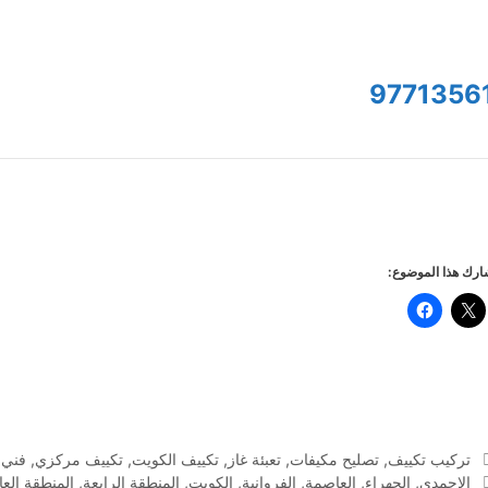
9771356
رك هذا الموضوع:
التصنيفات
تركيب تكييف
,
تصليح مكيفات
,
تعبئة غاز
,
تكييف الكويت
,
تكييف مركزي
,
فني 
الوسوم
الاحمدي
,
الجهراء
,
العاصمة
,
الفروانية
,
الكويت
,
المنطقة الرابعة
,
المنطقة الع