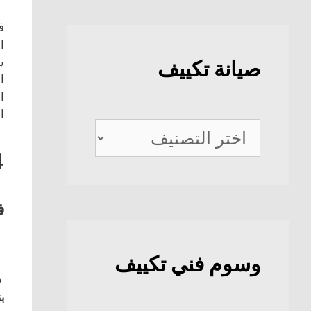
ف
ا
ي
صيانة تكييف
ا
ا
ا
صيانة
تكييف
4
ف
وسوم فني تكييف
ف
بن