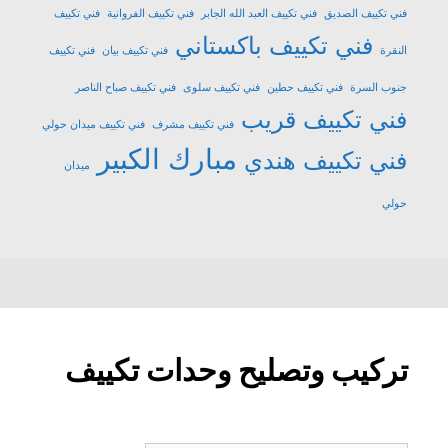
فني تكييف الصديق
فني تكييف العبد الله الجابر
فني تكييف الفروانية
فني تكييف
فني تكييف باكستاني
النقرة
فني تكييف بيان
فني تكييف
جنوب السرة
فني تكييف حطين
فني تكييف سلوى
فني تكييف صباح الناصر
فني تكييف قريب
فني تكييف مشرف
فني تكييف ميدان حولي
مبارك الكبير
فني تكييف هندي
ميدان
حولي
تركيب وتصليح وحدات تكييف