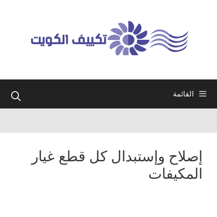
نتقل
لى
لمحتوى
القائمة
إصلاح وإستبدال كل قطع غيار
المكيفات