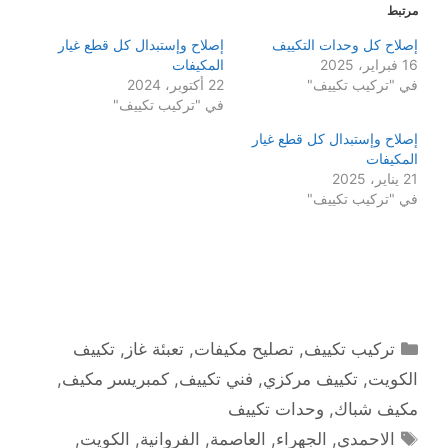
مرتبط
إصلاح كل وحدات التكييف
إصلاح وإستبدال كل قطع غيار
16 فبراير، 2025
المكيفات
في "تركيب تكييف"
22 أكتوبر، 2024
في "تركيب تكييف"
إصلاح وإستبدال كل قطع غيار
المكيفات
21 يناير، 2025
في "تركيب تكييف"
التصنيفات
تركيب تكييف
,
تصليح مكيفات
,
تعبئة غاز
,
تكييف
الكويت
,
تكييف مركزي
,
فني تكييف
,
كمبريسر مكيف
,
مكيف شباك
,
وحدات تكييف
الوسوم
الاحمدي
,
الجهراء
,
العاصمة
,
الفروانية
,
الكويت
,