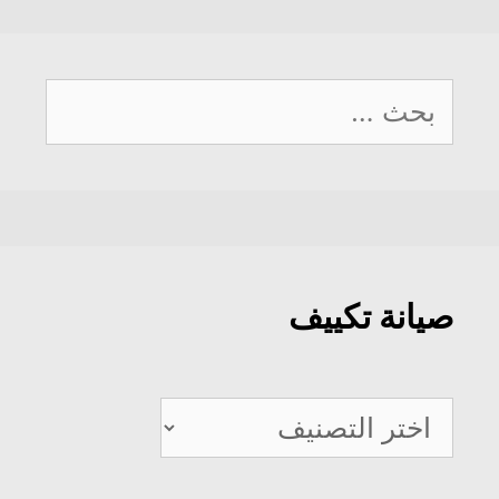
البحث
عن:
صيانة تكييف
صيانة
تكييف