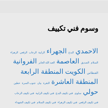
وسوم فني تكييف
الاحمدي
الجهراء
البدع
الرابية
الرحاب
الرقعي
الزهراء
العاصمة
الفروانية
السلام
الصديق
العبد الله الجابر
الكويت
المنطقة الرابعة
الفنطاس
المنطقة العاشرة
النقرة
بيان
جنوب السرة
حطين
حولي
سلوى
فني تكييف البدع
فني تكييف الرابية
فني تكييف الرحاب
فني تكييف الرقعي
فني تكييف الزهراء
فني تكييف السلام
فني تكييف الشهداء