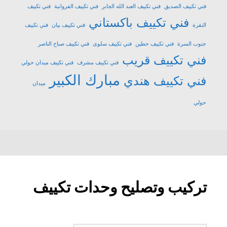
فني تكييف الصديق
فني تكييف العبد الله الجابر
فني تكييف الفروانية
فني تكييف
فني تكييف باكستاني
النقرة
فني تكييف بيان
فني تكييف
جنوب السرة
فني تكييف حطين
فني تكييف سلوى
فني تكييف صباح الناصر
فني تكييف قريب
فني تكييف مشرف
فني تكييف ميدان حولي
مبارك الكبير
فني تكييف هندي
ميدان
حولي
تركيب وتصليح وحدات تكييف