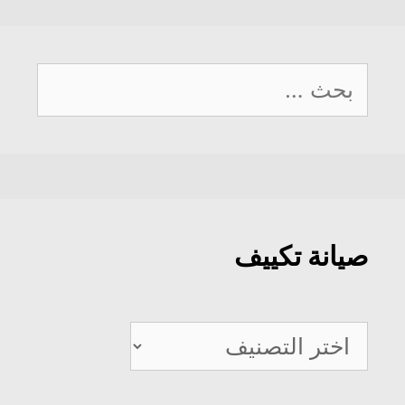
البحث
عن:
صيانة تكييف
صيانة
تكييف