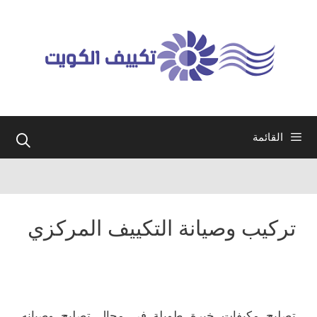
نتقل
لى
لمحتوى
القائمة
تركيب وصيانة التكييف المركزي
تصليح مكيفات خبرة طويلة في مجال تصليح وصيانه