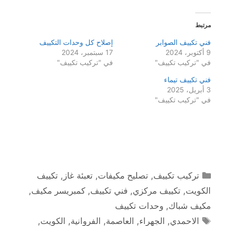
مرتبط
فني تكييف الصوابر
إصلاح كل وحدات التكييف
9 أكتوبر، 2024
17 سبتمبر، 2024
في "تركيب تكييف"
في "تركيب تكييف"
فني تكييف تيماء
3 أبريل، 2025
في "تركيب تكييف"
التصنيفات
تركيب تكييف
,
تصليح مكيفات
,
تعبئة غاز
,
تكييف
الكويت
,
تكييف مركزي
,
فني تكييف
,
كمبريسر مكيف
,
مكيف شباك
,
وحدات تكييف
الوسوم
الاحمدي
,
الجهراء
,
العاصمة
,
الفروانية
,
الكويت
,