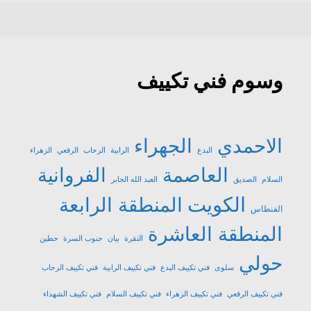
وسوم فني تكييف
الاحمدي
الجهراء
البدع
الرابية
الرحاب
الرقعي
الزهراء
العاصمة
الفروانية
السلام
الصديق
العبد الله الجابر
الكويت
المنطقة الرابعة
الفنطاس
المنطقة العاشرة
النقرة
بيان
جنوب السرة
حطين
حولي
سلوى
فني تكييف البدع
فني تكييف الرابية
فني تكييف الرحاب
فني تكييف الرقعي
فني تكييف الزهراء
فني تكييف السلام
فني تكييف الشهداء