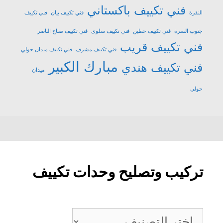
فني تكييف باكستاني
النقرة
فني تكييف بيان
فني تكييف
جنوب السرة
فني تكييف حطين
فني تكييف سلوى
فني تكييف صباح الناصر
فني تكييف قريب
فني تكييف مشرف
فني تكييف ميدان حولي
مبارك الكبير
فني تكييف هندي
ميدان
حولي
تركيب وتصليح وحدات تكييف
تركيب