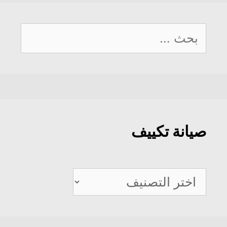
البحث
عن:
صيانة تكييف
صيانة
تكييف