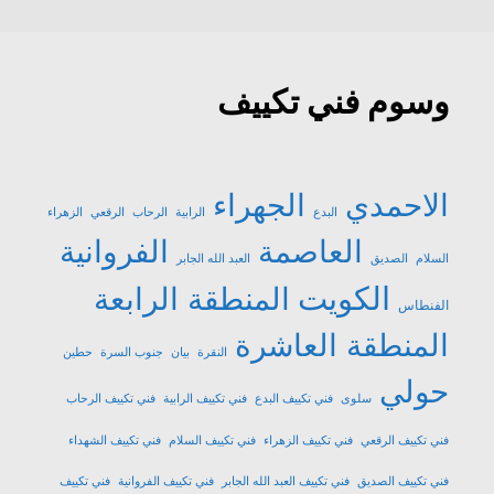
وسوم فني تكييف
الاحمدي
الجهراء
البدع
الرابية
الرحاب
الرقعي
الزهراء
العاصمة
الفروانية
السلام
الصديق
العبد الله الجابر
الكويت
المنطقة الرابعة
الفنطاس
المنطقة العاشرة
النقرة
بيان
جنوب السرة
حطين
حولي
سلوى
فني تكييف البدع
فني تكييف الرابية
فني تكييف الرحاب
فني تكييف الرقعي
فني تكييف الزهراء
فني تكييف السلام
فني تكييف الشهداء
فني تكييف الصديق
فني تكييف العبد الله الجابر
فني تكييف الفروانية
فني تكييف