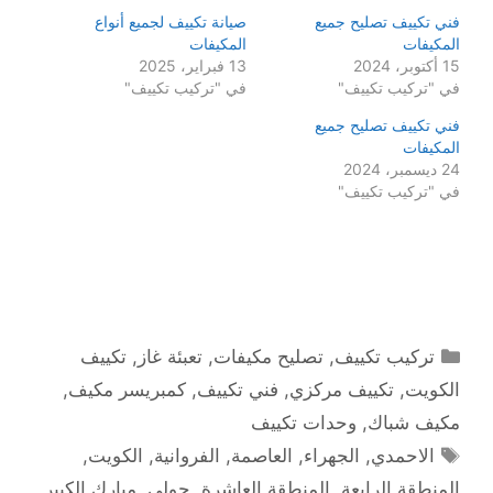
فني تكييف تصليح جميع
صيانة تكييف لجميع أنواع
المكيفات
المكيفات
15 أكتوبر، 2024
13 فبراير، 2025
في "تركيب تكييف"
في "تركيب تكييف"
فني تكييف تصليح جميع
المكيفات
24 ديسمبر، 2024
في "تركيب تكييف"
التصنيفات
تركيب تكييف
,
تصليح مكيفات
,
تعبئة غاز
,
تكييف
الكويت
,
تكييف مركزي
,
فني تكييف
,
كمبريسر مكيف
,
مكيف شباك
,
وحدات تكييف
الوسوم
الاحمدي
,
الجهراء
,
العاصمة
,
الفروانية
,
الكويت
,
المنطقة الرابعة
,
المنطقة العاشرة
,
حولي
,
مبارك الكبير