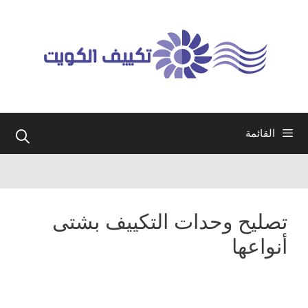
نتقل
لى
لمحتوى
القائمة
تصليح وحدات التكييف بشتى
أنواعها