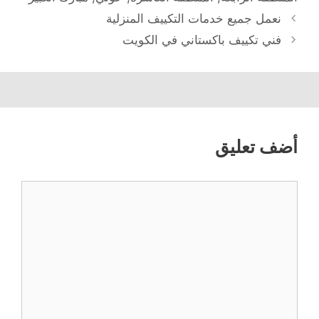
نعمل جميع خدمات التكييف المنزلية
فني تكييف باكستاني في الكويت
أضف تعليق
تعليق