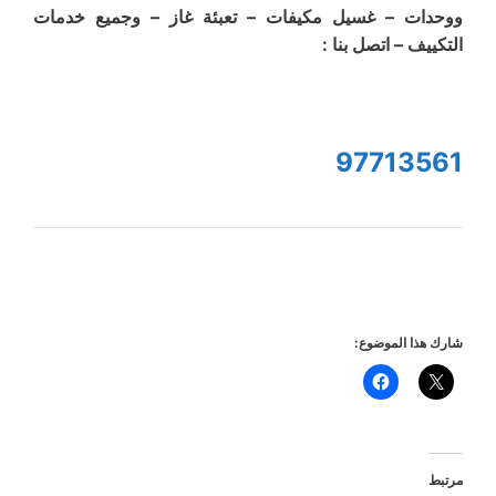
ووحدات – غسيل مكيفات – تعبئة غاز – وجميع خدمات
التكييف – اتصل بنا :
97713561
شارك هذا الموضوع:
مرتبط