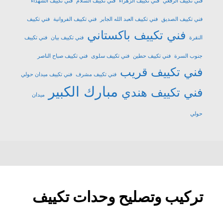
فني تكييف الرقعي
فني تكييف الزهراء
فني تكييف السلام
فني تكييف الشهداء
فني تكييف الصديق
فني تكييف العبد الله الجابر
فني تكييف الفروانية
فني تكييف
فني تكييف باكستاني
النقرة
فني تكييف بيان
فني تكييف
جنوب السرة
فني تكييف حطين
فني تكييف سلوى
فني تكييف صباح الناصر
فني تكييف قريب
فني تكييف مشرف
فني تكييف ميدان حولي
مبارك الكبير
فني تكييف هندي
ميدان
حولي
تركيب وتصليح وحدات تكييف