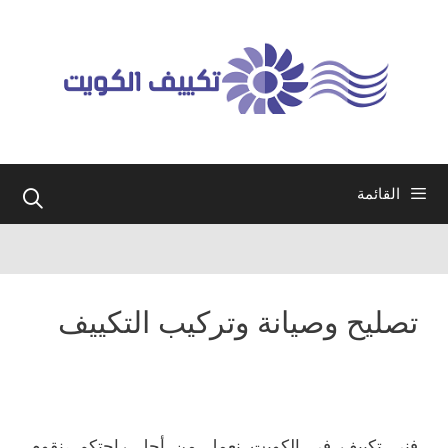
نتقل
لى
لمحتوى
القائمة
تصليح وصيانة وتركيب التكييف
فني تكييف في الكويت نعمل من أجل راحتكم ،نقوم