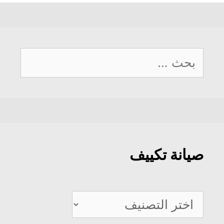
البحث
عن:
صيانة تكييف
صيانة
تكييف