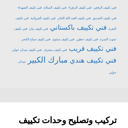
فني تكييف الرقعي
فني تكييف الزهراء
فني تكييف السلام
فني تكييف الشهداء
فني تكييف الصديق
فني تكييف العبد الله الجابر
فني تكييف الفروانية
فني تكييف
فني تكييف باكستاني
النقرة
فني تكييف بيان
فني تكييف
جنوب السرة
فني تكييف حطين
فني تكييف سلوى
فني تكييف صباح الناصر
فني تكييف قريب
فني تكييف مشرف
فني تكييف ميدان حولي
مبارك الكبير
فني تكييف هندي
ميدان
حولي
تركيب وتصليح وحدات تكييف