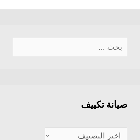
البحث
عن:
صيانة تكييف
صيانة