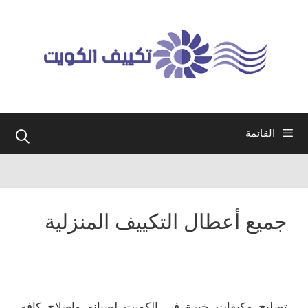
نتقل
لى
لمحتوى
القائمة
جميع أعطال التكييف المنزلية
تصليح مكيفات خبرة في الكويت لصيانه واصلاح كافه