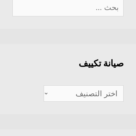
البحث
عن:
صيانة تكييف
صيانة
تكييف