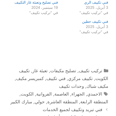
فني تكييف الري
فني تصليح وتعبئة غاز التكييف
3 أبريل، 2025
19 سبتمبر، 2024
في "تركيب تكييف"
في "تركيب تكييف"
فني تكييف حطين
3 أبريل، 2025
في "تركيب تكييف"
التصنيفات
تركيب تكييف
,
تصليح مكيفات
,
تعبئة غاز
,
تكييف
الكويت
,
تكييف مركزي
,
فني تكييف
,
كمبريسر مكيف
,
مكيف شباك
,
وحدات تكييف
الوسوم
الاحمدي
,
الجهراء
,
العاصمة
,
الفروانية
,
الكويت
,
المنطقة الرابعة
,
المنطقة العاشرة
,
حولي
,
مبارك الكبير
فني تبريد وتكييف لجميع الخدمات