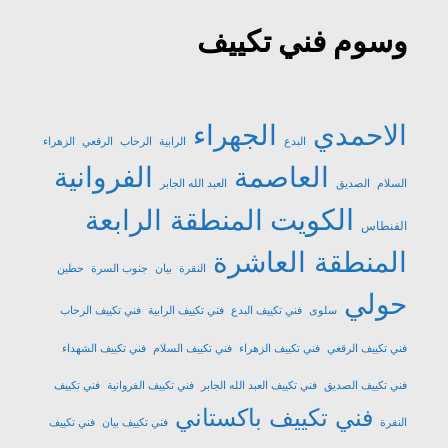
وسوم فني تكييف
الاحمدي
الجهراء
البدع
الرابية
الرحاب
الرقعي
الزهراء
العاصمة
الفروانية
السلام
الصديق
العبد الله الجابر
الكويت
المنطقة الرابعة
الفنطاس
المنطقة العاشرة
النقرة
بيان
جنوب السرة
حطين
حولي
سلوى
فني تكييف البدع
فني تكييف الرابية
فني تكييف الرحاب
فني تكييف الرقعي
فني تكييف الزهراء
فني تكييف السلام
فني تكييف الشهداء
فني تكييف الصديق
فني تكييف العبد الله الجابر
فني تكييف الفروانية
فني تكييف
فني تكييف باكستاني
النقرة
فني تكييف بيان
فني تكييف