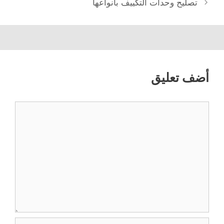
تصليح وحدات التكييف بأنواعها
أضف تعليق
تعليق
الاسم