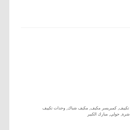
تكييف
,
كمبريسر مكيف
,
مكيف شباك
,
وحدات تكييف
اشرة
,
حولي
,
مبارك الكبير