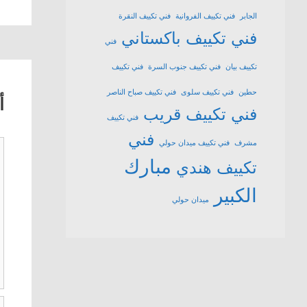
الجابر
فني تكييف الفروانية
فني تكييف النقرة
فني تكييف باكستاني
فني
تكييف بيان
فني تكييف جنوب السرة
فني تكييف
حطين
فني تكييف سلوى
فني تكييف صباح الناصر
أ
فني تكييف قريب
فني تكييف
فني
ت
مشرف
فني تكييف ميدان حولي
مبارك
تكييف هندي
الكبير
ميدان حولي
ا