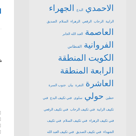
الاحمدي
الجهراء
1
البدع
الرابية
الرحاب
الرقعي
الزهراء
السلام
الصديق
العاصمة
العبد الله الجابر
الفروانية
الفنطاس
الكويت
المنطقة
شا
الرابعة
المنطقة
العاشرة
النقرة
بيان
جنوب السرة
حولي
حطين
سلوى
فني تكييف البدع
فني
تكييف الرابية
فني تكييف الرحاب
فني تكييف الرقعي
فني تكييف الزهراء
فني تكييف السلام
فني تكييف
الشهداء
فني تكييف الصديق
فني تكييف العبد الله