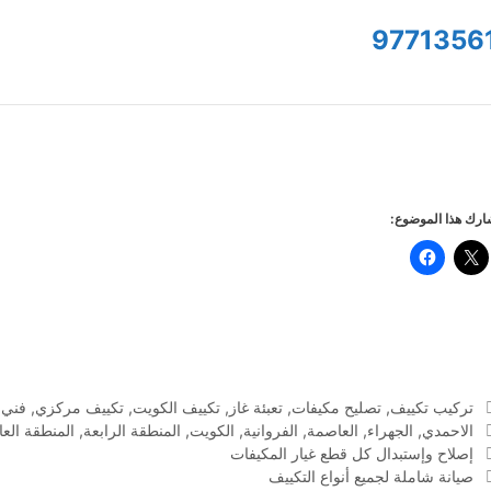
9771356
رك هذا الموضوع:
التصنيفات
تركيب تكييف
,
تصليح مكيفات
,
تعبئة غاز
,
تكييف الكويت
,
تكييف مركزي
,
فني 
الوسوم
الاحمدي
,
الجهراء
,
العاصمة
,
الفروانية
,
الكويت
,
المنطقة الرابعة
,
المنطقة الع
إصلاح وإستبدال كل قطع غيار المكيفات
صيانة شاملة لجميع أنواع التكييف