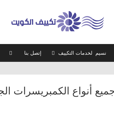
نسيم لخدمات التكييف
إتصل بنا
ميع أنواع الكمبريسرات ال