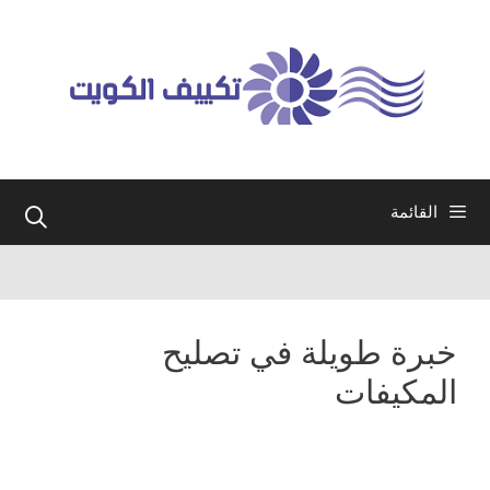
نتقل
لى
لمحتوى
القائمة
خبرة طويلة في تصليح
المكيفات