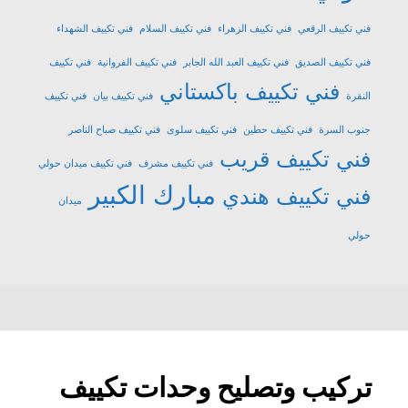
فني تكييف الرقعي
فني تكييف الزهراء
فني تكييف السلام
فني تكييف الشهداء
فني تكييف الصديق
فني تكييف العبد الله الجابر
فني تكييف الفروانية
فني تكييف
فني تكييف باكستاني
النقرة
فني تكييف بيان
فني تكييف
جنوب السرة
فني تكييف حطين
فني تكييف سلوى
فني تكييف صباح الناصر
فني تكييف قريب
فني تكييف مشرف
فني تكييف ميدان حولي
مبارك الكبير
فني تكييف هندي
ميدان
حولي
تركيب وتصليح وحدات تكييف