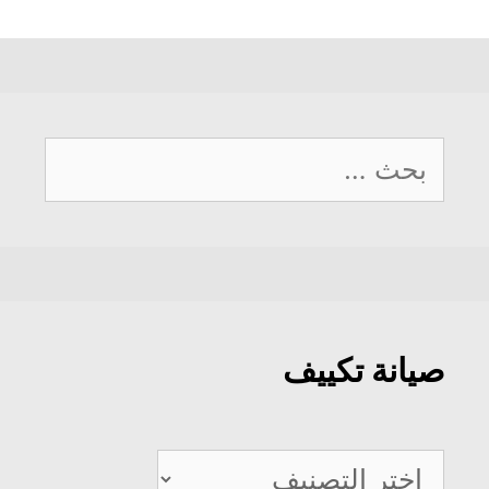
البحث
عن:
صيانة تكييف
صيانة