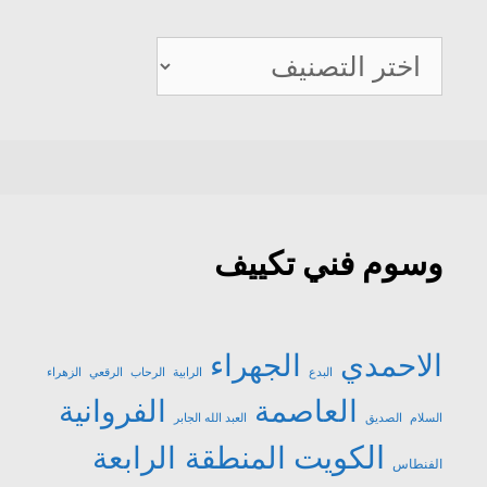
صيانة
تكييف
وسوم فني تكييف
الاحمدي
الجهراء
البدع
الرابية
الرحاب
الرقعي
الزهراء
العاصمة
الفروانية
السلام
الصديق
العبد الله الجابر
الكويت
المنطقة الرابعة
الفنطاس