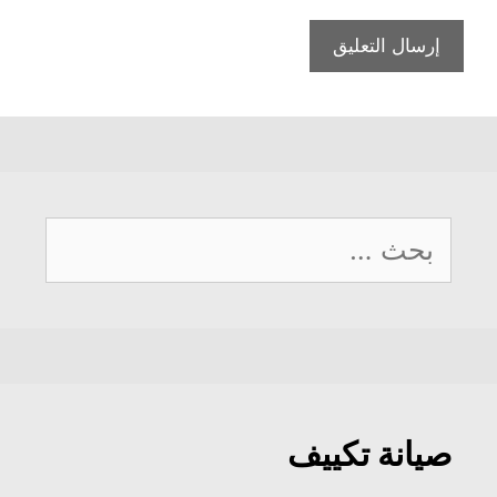
البحث
عن:
صيانة تكييف