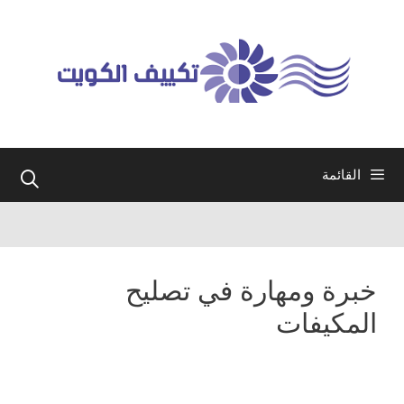
نتقل
لى
لمحتوى
القائمة
خبرة ومهارة في تصليح
المكيفات