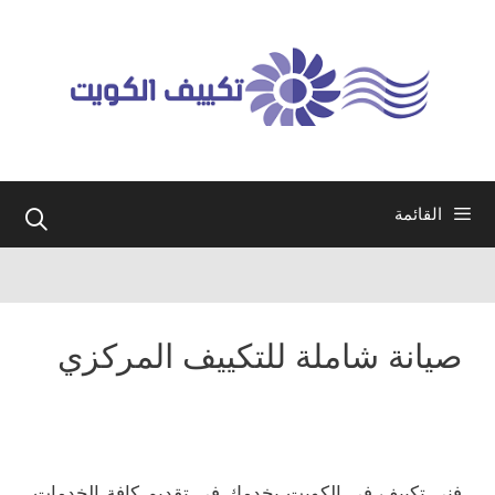
نتقل
لى
لمحتوى
القائمة
صيانة شاملة للتكييف المركزي
فني تكييف في الكويت يخدمك في تقديم كافة الخدمات