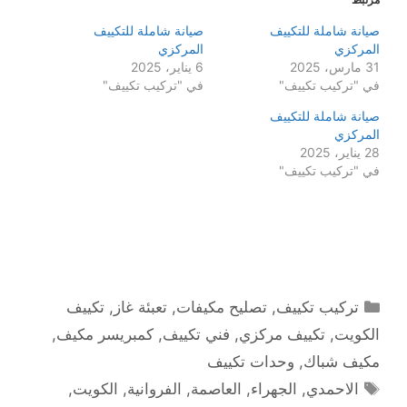
صيانة شاملة للتكييف
صيانة شاملة للتكييف
المركزي
المركزي
31 مارس، 2025
6 يناير، 2025
في "تركيب تكييف"
في "تركيب تكييف"
صيانة شاملة للتكييف
المركزي
28 يناير، 2025
في "تركيب تكييف"
التصنيفات
تركيب تكييف
,
تصليح مكيفات
,
تعبئة غاز
,
تكييف
الكويت
,
تكييف مركزي
,
فني تكييف
,
كمبريسر مكيف
,
مكيف شباك
,
وحدات تكييف
الوسوم
الاحمدي
,
الجهراء
,
العاصمة
,
الفروانية
,
الكويت
,