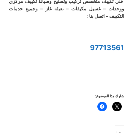
فني تكييف متخصص تركيب وتصليح وصيانة تكييف مركزي
ووحدات – غسيل مكيفات – تعبئة غاز – وجميع خدمات
التكييف – اتصل بنا :
97713561
شارك هذا الموضوع:
مرتبط