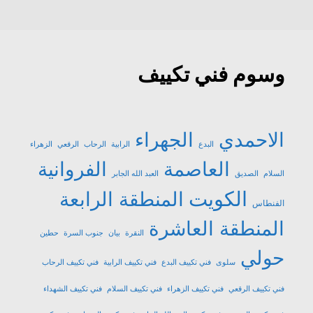
وسوم فني تكييف
الاحمدي
الجهراء
البدع
الرابية
الرحاب
الرقعي
الزهراء
العاصمة
الفروانية
السلام
الصديق
العبد الله الجابر
الكويت
المنطقة الرابعة
الفنطاس
المنطقة العاشرة
النقرة
بيان
جنوب السرة
حطين
حولي
سلوى
فني تكييف البدع
فني تكييف الرابية
فني تكييف الرحاب
فني تكييف الرقعي
فني تكييف الزهراء
فني تكييف السلام
فني تكييف الشهداء