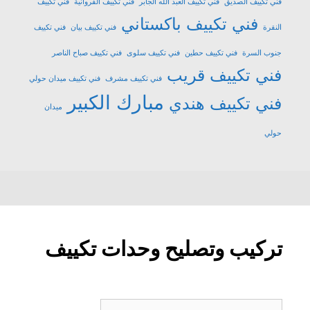
فني تكييف الصديق
فني تكييف العبد الله الجابر
فني تكييف الفروانية
فني تكييف
فني تكييف باكستاني
النقرة
فني تكييف بيان
فني تكييف
جنوب السرة
فني تكييف حطين
فني تكييف سلوى
فني تكييف صباح الناصر
فني تكييف قريب
فني تكييف مشرف
فني تكييف ميدان حولي
مبارك الكبير
فني تكييف هندي
ميدان
حولي
تركيب وتصليح وحدات تكييف