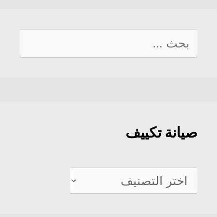
البحث
عن:
صيانة تكييف
صيانة
تكييف