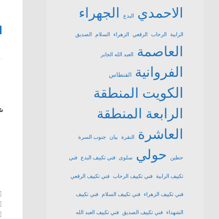
الاحمدي
الجهراء
البدع
1
الرابية
الرحاب
الرقعي
الزهراء
السلام
الصديق
العاصمة
العبد الله الجابر
الفروانية
الفنطاس
الكويت
المنطقة
الرابعة
المنطقة
شا
العاشرة
النقرة
بيان
جنوب السرة
حولي
حطين
سلوى
فني تكييف البدع
فني
تكييف الرابية
فني تكييف الرحاب
فني تكييف الرقعي
فني تكييف الزهراء
فني تكييف السلام
فني تكييف
الشهداء
فني تكييف الصديق
فني تكييف العبد الله