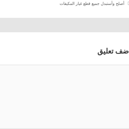
أصلح وأستبدل جميع قطع غيار المكيفات
ضف تعليق
عليق