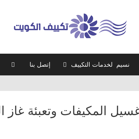
نسيم لخدمات التكييف
إتصل بنا
سيل المكيفات وتعبئة غاز ا