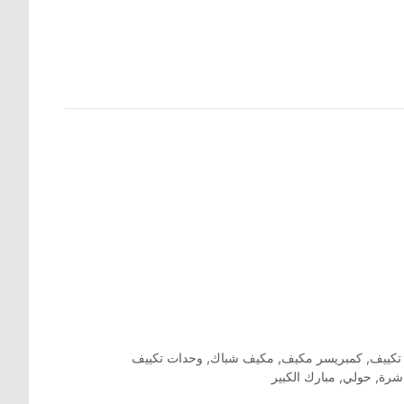
تكييف
,
كمبريسر مكيف
,
مكيف شباك
,
وحدات تكييف
اشرة
,
حولي
,
مبارك الكبير