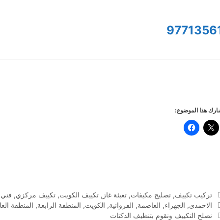
9771356
رك هذا الموضوع:
التصنيفات
تركيب تكييف
,
تصليح مكيفات
,
تعبئة غاز
,
تكييف الكويت
,
تكييف مركزي
,
فني 
الوسوم
الاحمدي
,
الجهراء
,
العاصمة
,
الفروانية
,
الكويت
,
المنطقة الرابعة
,
المنطقة الع
نصلح التكييف ونقوم بتنظيف الدكتات