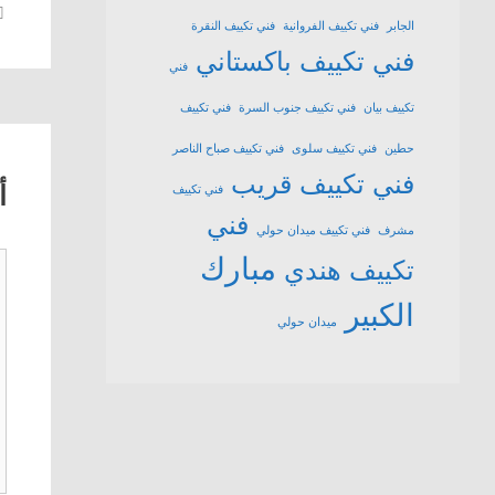
الجابر
فني تكييف الفروانية
فني تكييف النقرة
فني تكييف باكستاني
فني
تكييف بيان
فني تكييف جنوب السرة
فني تكييف
حطين
فني تكييف سلوى
فني تكييف صباح الناصر
فني تكييف قريب
أ
فني تكييف
فني
مشرف
فني تكييف ميدان حولي
مبارك
ت
تكييف هندي
الكبير
ميدان حولي