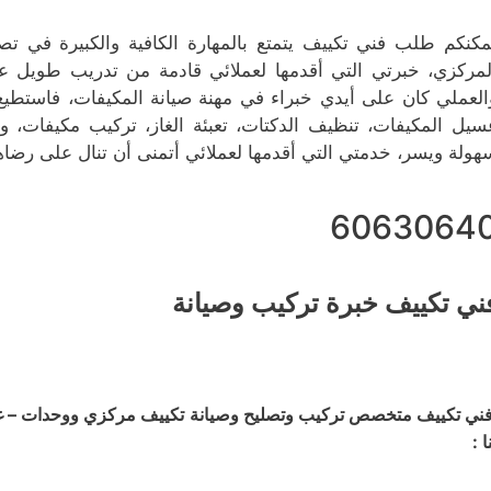
مكنكم طلب فني تكييف يتمتع بالمهارة الكافية والكبيرة في تصل
لمركزي، خبرتي التي أقدمها لعملائي قادمة من تدريب طويل عل
العملي كان على أيدي خبراء في مهنة صيانة المكيفات، فاستطيع
سيل المكيفات، تنظيف الدكتات، تعبئة الغاز، تركيب مكيفات، 
هولة ويسر، خدمتي التي أقدمها لعملائي أتمنى أن تنال على رضا
6063064
ني تكييف خبرة تركيب وصيانة
ني تكييف متخصص تركيب وتصليح وصيانة تكييف مركزي ووحدات – غسي
ا :