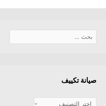
البحث
عن:
صيانة تكييف
صيانة