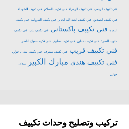
فني تكييف الرقعي
فني تكييف الزهراء
فني تكييف السلام
فني تكييف الشهداء
فني تكييف الصديق
فني تكييف العبد الله الجابر
فني تكييف الفروانية
فني تكييف
فني تكييف باكستاني
النقرة
فني تكييف بيان
فني تكييف
جنوب السرة
فني تكييف حطين
فني تكييف سلوى
فني تكييف صباح الناصر
فني تكييف قريب
فني تكييف مشرف
فني تكييف ميدان حولي
مبارك الكبير
فني تكييف هندي
ميدان
حولي
تركيب وتصليح وحدات تكييف