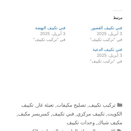
مرتبط
فني تكييف القصور
فني تكييف النهضة
3 أبريل، 2025
3 أبريل، 2025
في "تركيب تكييف"
في "تركيب تكييف"
فني تكييف الدعية
3 أبريل، 2025
في "تركيب تكييف"
التصنيفات
تركيب تكييف
,
تصليح مكيفات
,
تعبئة غاز
,
تكييف
الكويت
,
تكييف مركزي
,
فني تكييف
,
كمبريسر مكيف
,
مكيف شباك
,
وحدات تكييف
الوسوم