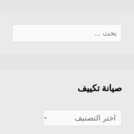
البحث
عن:
صيانة تكييف
صيانة
تكييف