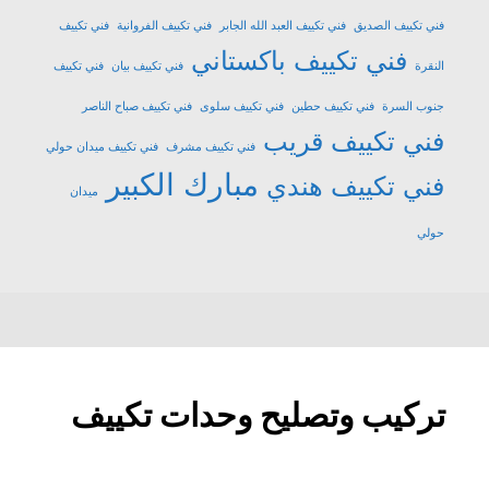
فني تكييف الصديق
فني تكييف العبد الله الجابر
فني تكييف الفروانية
فني تكييف
فني تكييف باكستاني
النقرة
فني تكييف بيان
فني تكييف
جنوب السرة
فني تكييف حطين
فني تكييف سلوى
فني تكييف صباح الناصر
فني تكييف قريب
فني تكييف مشرف
فني تكييف ميدان حولي
مبارك الكبير
فني تكييف هندي
ميدان
حولي
تركيب وتصليح وحدات تكييف