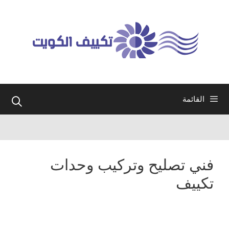
نتقل
لى
لمحتوى
القائمة
فني تصليح وتركيب وحدات
تكييف