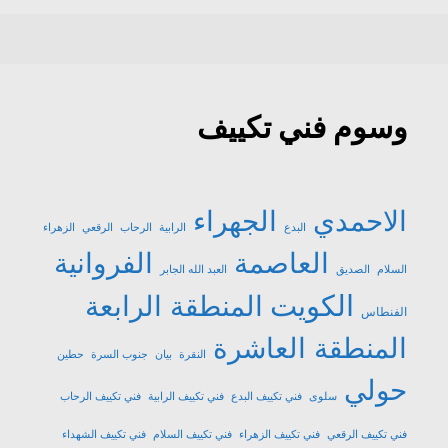
وسوم فني تكييف
الاحمدي
الجهراء
البدع
الرابية
الرحاب
الرقعي
الزهراء
العاصمة
الفروانية
السلام
الصديق
العبد الله الجابر
الكويت
المنطقة الرابعة
الفنطاس
المنطقة العاشرة
النقرة
بيان
جنوب السرة
حطين
حولي
سلوى
فني تكييف البدع
فني تكييف الرابية
فني تكييف الرحاب
فني تكييف الرقعي
فني تكييف الزهراء
فني تكييف السلام
فني تكييف الشهداء