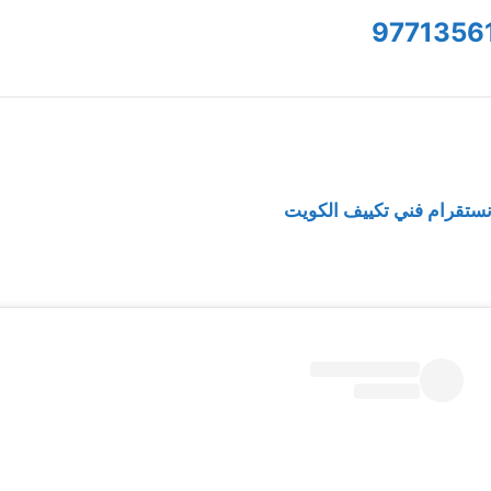
9771356
نستقرام فني تكييف الكويت