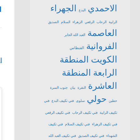
الاحمدي
الجهراء
1
البدع
الرابية
الرحاب
الرقعي
الزهراء
السلام
الصديق
العاصمة
العبد الله الجابر
الفروانية
الفنطاس
الكويت
المنطقة
إ
الرابعة
المنطقة
العاشرة
النقرة
بيان
جنوب السرة
حولي
حطين
سلوى
فني تكييف البدع
فني
تكييف الرابية
فني تكييف الرحاب
فني تكييف الرقعي
فني تكييف الزهراء
فني تكييف السلام
فني تكييف
الشهداء
فني تكييف الصديق
فني تكييف العبد الله