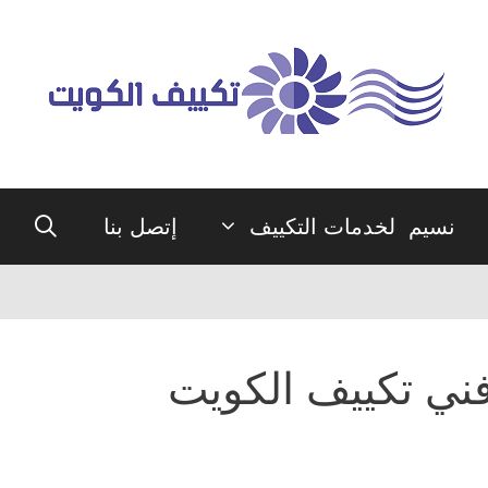
نسيم لخدمات التكييف
إتصل بنا
ني تكييف الكويت