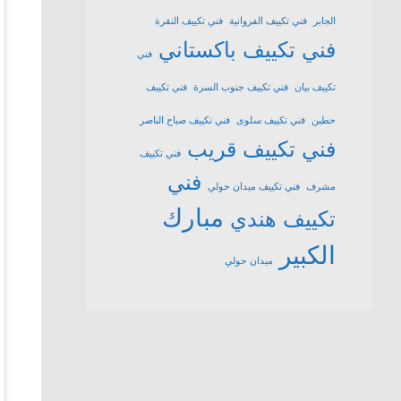
الجابر
فني تكييف الفروانية
فني تكييف النقرة
فني تكييف باكستاني
فني
تكييف بيان
فني تكييف جنوب السرة
فني تكييف
حطين
فني تكييف سلوى
فني تكييف صباح الناصر
فني تكييف قريب
فني تكييف
فني
مشرف
فني تكييف ميدان حولي
مبارك
تكييف هندي
الكبير
ميدان حولي