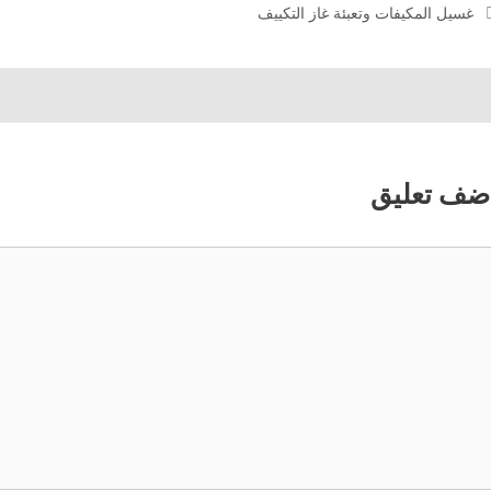
غسيل المكيفات وتعبئة غاز التكييف
ضف تعليق
عليق