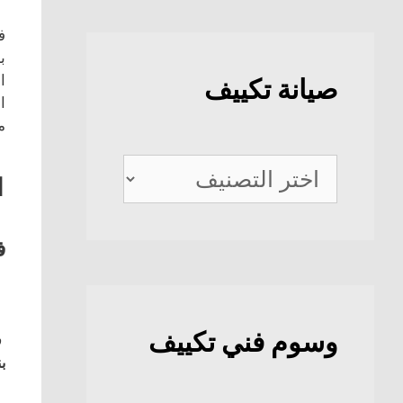
ف
ب
ا
صيانة تكييف
ا
م
صيانة
1
تكييف
ف
وسوم فني تكييف
ف
بن