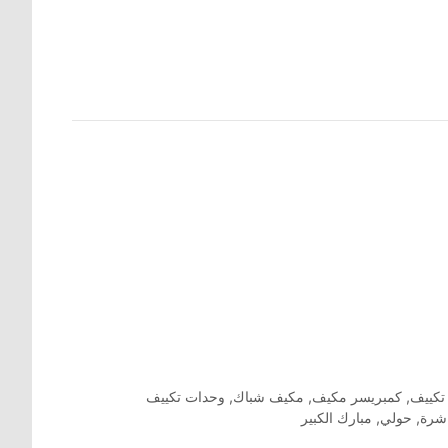
تكييف
,
كمبريسر مكيف
,
مكيف شباك
,
وحدات تكييف
اشرة
,
حولي
,
مبارك الكبير