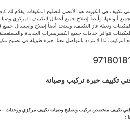
ني تكييف في الكويت هو الأفضل لتصليح المكيفات يقدّم لك كاف
جميع أنواعها، وأيضاً إصلاح جميع أعطال التكيييف المركزي وصيا
لمكيفات وتعبئة غاز التكييف، وستجد أيضاً إصلاح وإستبدال جم
لمكيفات تتوافر خدمات جميع الكمبريسرات الجديدة والمستعملة،
ع التركيب. لذا لا تتردد بالتواصل معنا، خبرة طويلة في تصليح مكيف
9718018
ني تكييف خبرة تركيب وصيانة
ني تكييف متخصص تركيب وتصليح وصيانة تكييف مركزي ووحدات – غسي
ا :