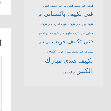
الجابر
فني تكييف الفروانية
فني تكييف النقرة
فني تكييف باكستاني
فني
تكييف بيان
فني تكييف جنوب السرة
فني تكييف
حطين
فني تكييف سلوى
فني تكييف صباح الناصر
فني تكييف قريب
أ
فني تكييف
فني
مشرف
فني تكييف ميدان حولي
مبارك
ت
تكييف هندي
الكبير
ميدان حولي