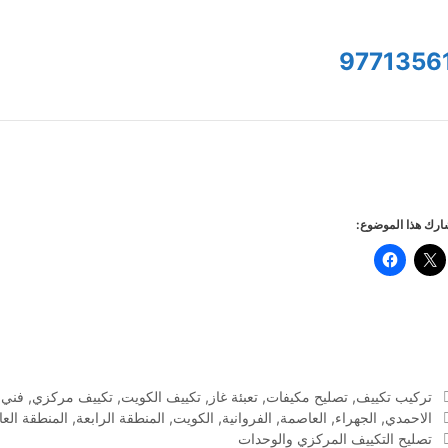
9771356
رك هذا الموضوع:
التصنيفات
تركيب تكييف
,
تصليح مكيفات
,
تعبئة غاز
,
تكييف الكويت
,
تكييف مركزي
,
فني 
الوسوم
الاحمدي
,
الجهراء
,
العاصمة
,
الفروانية
,
الكويت
,
المنطقة الرابعة
,
المنطقة الع
تصليح التكييف المركزي والوحدات