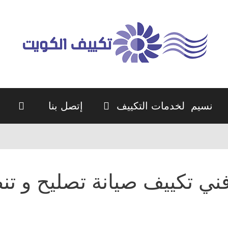
نسيم لخدمات التكييف
إتصل بنا
ني تكييف صيانة تصليح و ت