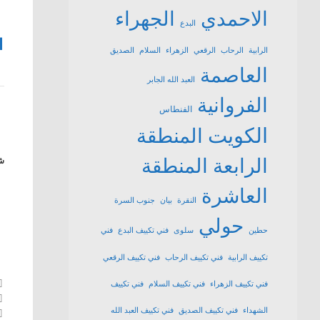
الاحمدي
الجهراء
البدع
1
الرابية
الرحاب
الرقعي
الزهراء
السلام
الصديق
العاصمة
العبد الله الجابر
الفروانية
الفنطاس
الكويت
المنطقة
الرابعة
المنطقة
شا
العاشرة
النقرة
بيان
جنوب السرة
حولي
حطين
سلوى
فني تكييف البدع
فني
تكييف الرابية
فني تكييف الرحاب
فني تكييف الرقعي
فني تكييف الزهراء
فني تكييف السلام
فني تكييف
الشهداء
فني تكييف الصديق
فني تكييف العبد الله