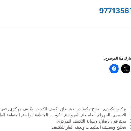
9771356
رك هذا الموضوع:
التصنيفات
تركيب تكييف
,
تصليح مكيفات
,
تعبئة غاز
,
تكييف الكويت
,
تكييف مركزي
,
فني 
الوسوم
الاحمدي
,
الجهراء
,
العاصمة
,
الفروانية
,
الكويت
,
المنطقة الرابعة
,
المنطقة الع
محترفون بإصلاح وصيانة التكييف المركزي
تصليح وتنظيف المكيفات وتعبئة الغاز للتكييف