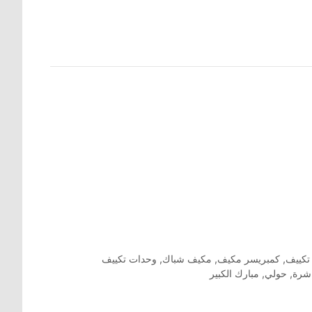
تكييف
,
كمبريسر مكيف
,
مكيف شباك
,
وحدات تكييف
اشرة
,
حولي
,
مبارك الكبير