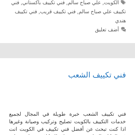
الوسوم
الكويت
,
علي صباح سالم
,
فني تكييف باكستاني
,
فني
تكييف علي صباح سالم
,
فني تكييف قريب
,
فني تكييف
هندي
أضف تعليق
فني تكييف الشعب
فني تكييف الشعب خبرة طويلة في المجال لجميع
خدمات التكييف بالكويت تصليح وتركيب وصيانة وغيرها
اذا كنت تبحث عن أفضل فني تكييف في الكويت انت