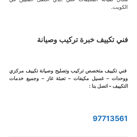
الكويت.
فني تكييف خبرة تركيب وصيانة
فني تكييف متخصص تركيب وتصليح وصيانة تكييف مركزي
ووحدات – غسيل مكيفات – تعبئة غاز – وجميع خدمات
التكييف – اتصل بنا :
97713561