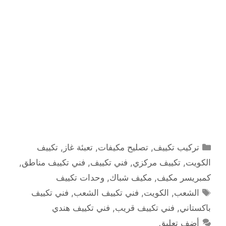
التصنيفات
تركيب تكييف
,
تصليح مكيفات
,
تعبئة غاز
,
تكييف
الكويت
,
تكييف مركزي
,
فني تكييف
,
فني تكييف مناطق
,
كمبريسر مكيف
,
مكيف شباك
,
وحدات تكييف
الوسوم
الشعب
,
الكويت
,
فني تكييف الشعب
,
فني تكييف
باكستاني
,
فني تكييف قريب
,
فني تكييف هندي
أضف تعليق