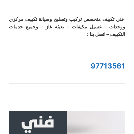
فني تكييف متخصص تركيب وتصليح وصيانة تكييف مركزي
ووحدات – غسيل مكيفات – تعبئة غاز – وجميع خدمات
التكييف – اتصل بنا :
97713561