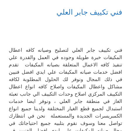
فني تكييف جابر العلي
فني تكييف جابر العلي لتصليح وصيانه كافه اعطال
المكيفات خبرة طويلة وجوده في العمل والقدرة علي
تنفيذ كافه الاعمال المتعلقة بصيانه المكيفات تقدم
افضل خدمات صيانه المكيفات علي ايدي افضل فنيين
في ذلك المجال ونوفر لك الحلول المطلوبة لكافه
مشاكل واعطال المكيفات واصلاح كافه انواع اعطال
التكييف المركزي اصلاح وحدات التكييف الي جانب تعبئة
الغاز في منطقة جابر العلي ، ونوفر ايضا خدمات
استبدال لجميع قطع الغيار المختلفة ولدينا جميع انواع
الكمبريسرات الجديدة والمستعملة نحن في انتظارك
تواصل معنا وسوف نقوم بتلبيه جميع احتياجاتك في
مجال صيانه المكيفات علي ايدي افضل الفنيين في