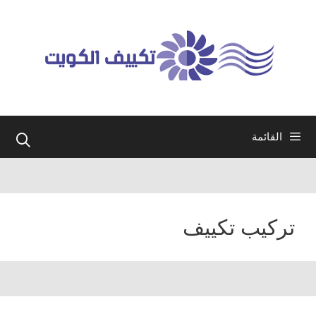
نتقل
لى
لمحتوى
القائمة
تركيب تكييف