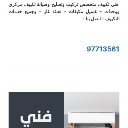
فني تكييف متخصص تركيب وتصليح وصيانة تكييف مركزي
ووحدات – غسيل مكيفات – تعبئة غاز – وجميع خدمات
التكييف – اتصل بنا :
97713561