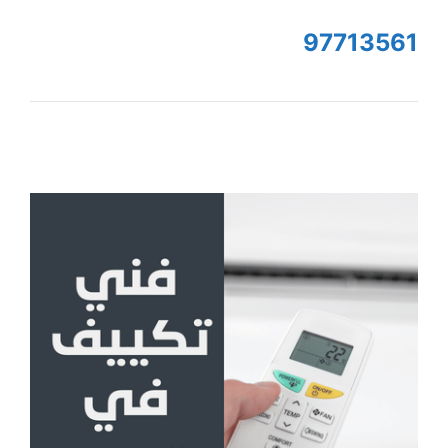
97713561