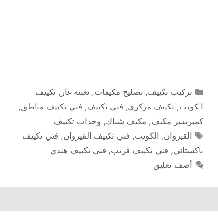
التصنيفات
تركيب تكييف
,
تصليح مكيفات
,
تعبئة غاز
,
تكييف
الكويت
,
تكييف مركزي
,
فني تكييف
,
فني تكييف مناطق
,
كمبريسر مكيف
,
مكيف شباك
,
وحدات تكييف
الوسوم
القيروان
,
الكويت
,
فني تكييف القيروان
,
فني تكييف
باكستاني
,
فني تكييف قريب
,
فني تكييف هندي
أضف تعليق