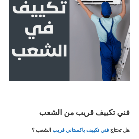
فني تكييف قريب من الشعب
هل تحتاج
فني تكييف باكستاني قريب
الشعب ؟