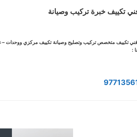
ني تكييف خبرة تركيب وصيانة
ني تكييف متخصص تركيب وتصليح وصيانة تكييف مركزي ووحدات – غسي
ا :
9771356