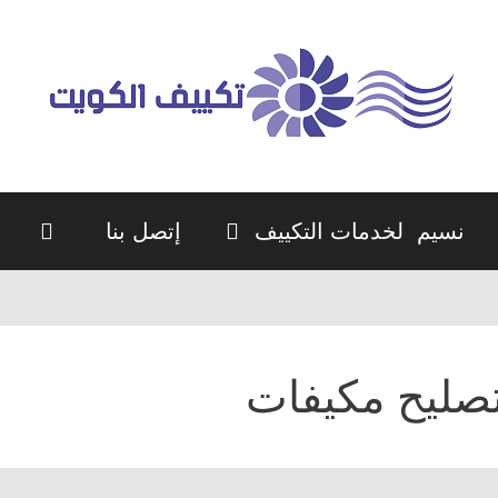
نسيم لخدمات التكييف
إتصل بنا
صليح مكيفات