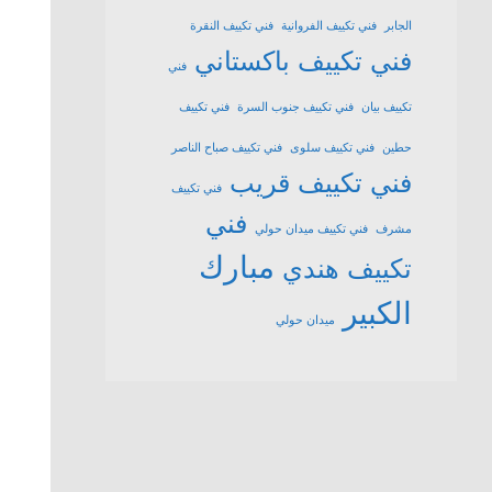
الجابر
فني تكييف الفروانية
فني تكييف النقرة
فني تكييف باكستاني
فني
تكييف بيان
فني تكييف جنوب السرة
فني تكييف
حطين
فني تكييف سلوى
فني تكييف صباح الناصر
فني تكييف قريب
فني تكييف
فني
مشرف
فني تكييف ميدان حولي
مبارك
تكييف هندي
الكبير
ميدان حولي