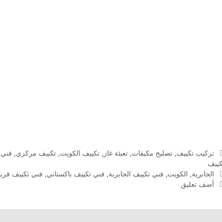
التصنيفات
تركيب تكييف
,
تصليح مكيفات
,
تعبئة غاز
,
تكييف الكويت
,
تكييف مركزي
,
فني 
كييف
الوسوم
الجابرية
,
الكويت
,
فني تكييف الجابرية
,
فني تكييف باكستاني
,
فني تكييف قري
أضف تعليق