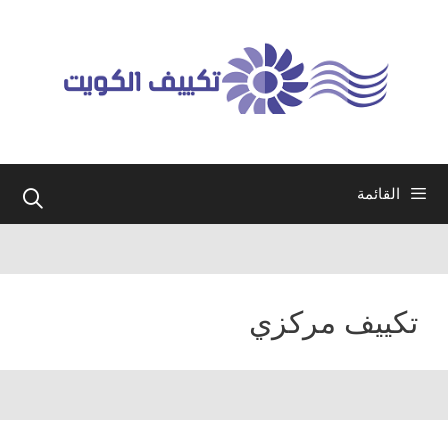
نتقل
لى
لمحتوى
القائمة
تكييف مركزي