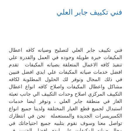
فني تكييف جابر العلي
فني تكييف جابر العلي لتصليح وصيانه كافه اعطال
المكيفات خبرة طويلة وجوده في العمل والقدرة علي
تنفيذ كافه الاعمال المتعلقة بصيانه المكيفات تقدم
افضل خدمات صيانه المكيفات علي ايدي افضل فنيين
في ذلك المجال ونوفر لك الحلول المطلوبة لكافه
مشاكل واعطال المكيفات واصلاح كافه انواع اعطال
التكييف المركزي اصلاح وحدات التكييف الي جانب تعبئة
الغاز في منطقة جابر العلي ، ونوفر ايضا خدمات
استبدال لجميع قطع الغيار المختلفة ولدينا جميع انواع
الكمبريسرات الجديدة والمستعملة نحن في انتظارك
تواصل معنا وسوف نقوم بتلبيه جميع احتياجاتك في
مجال صيانه المكيفات علي ايدي افضل الفنيين في