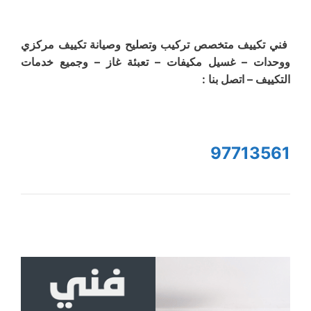
فني تكييف متخصص تركيب وتصليح وصيانة تكييف مركزي
ووحدات – غسيل مكيفات – تعبئة غاز – وجميع خدمات
التكييف – اتصل بنا :
97713561