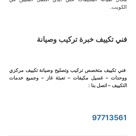
الكويت.
فني تكييف خبرة تركيب وصيانة
فني تكييف متخصص تركيب وتصليح وصيانة تكييف مركزي
ووحدات – غسيل مكيفات – تعبئة غاز – وجميع خدمات
التكييف – اتصل بنا :
97713561