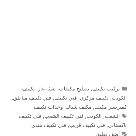
التصنيفات
تركيب تكييف
,
تصليح مكيفات
,
تعبئة غاز
,
تكييف
الكويت
,
تكييف مركزي
,
فني تكييف
,
فني تكييف مناطق
,
كمبريسر مكيف
,
مكيف شباك
,
وحدات تكييف
الوسوم
الشعب
,
الكويت
,
فني تكييف الشعب
,
فني تكييف
باكستاني
,
فني تكييف قريب
,
فني تكييف هندي
أضف تعليق