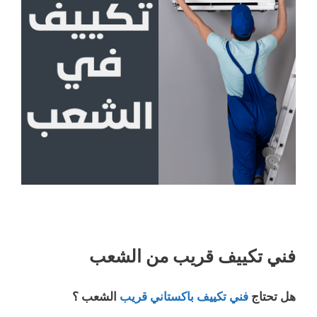
فني تكييف قريب من الشعب
هل تحتاج
فني تكييف باكستاني قريب
الشعب ؟