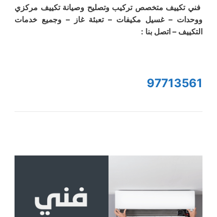
فني تكييف متخصص تركيب وتصليح وصيانة تكييف مركزي
ووحدات – غسيل مكيفات – تعبئة غاز – وجميع خدمات
التكييف – اتصل بنا :
97713561