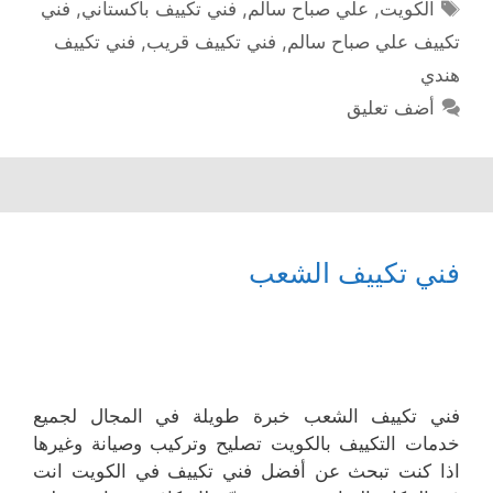
الوسوم
الكويت
,
علي صباح سالم
,
فني تكييف باكستاني
,
فني
تكييف علي صباح سالم
,
فني تكييف قريب
,
فني تكييف
هندي
أضف تعليق
فني تكييف الشعب
فني تكييف الشعب خبرة طويلة في المجال لجميع
خدمات التكييف بالكويت تصليح وتركيب وصيانة وغيرها
اذا كنت تبحث عن أفضل فني تكييف في الكويت انت