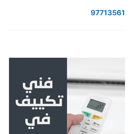
97713561