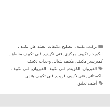
التصنيفات
تركيب تكييف
,
تصليح مكيفات
,
تعبئة غاز
,
تكييف
الكويت
,
تكييف مركزي
,
فني تكييف
,
فني تكييف مناطق
,
كمبريسر مكيف
,
مكيف شباك
,
وحدات تكييف
الوسوم
القيروان
,
الكويت
,
فني تكييف القيروان
,
فني تكييف
باكستاني
,
فني تكييف قريب
,
فني تكييف هندي
أضف تعليق