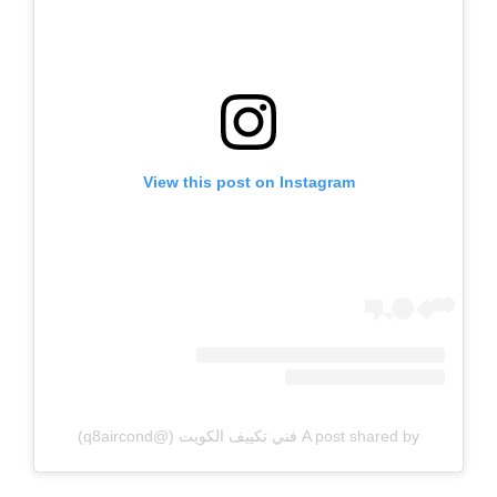
View this post on Instagram
A post shared by فني تكييف الكويت (@q8aircond)