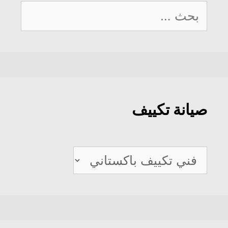
البحث
عن:
صيانة تكييف
صيانة
تكييف