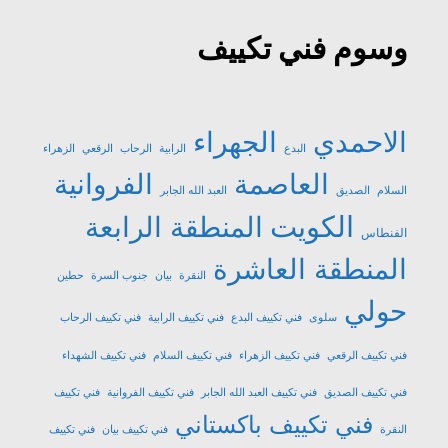
وسوم فني تكييف
الاحمدي
الجهراء
البدع
الرابية
الرحاب
الرقعي
الزهراء
العاصمة
الفروانية
السلام
الصديق
العبد الله الجابر
الكويت
المنطقة الرابعة
الفنطاس
المنطقة العاشرة
النقرة
بيان
جنوب السرة
حطين
حولي
سلوى
فني تكييف البدع
فني تكييف الرابية
فني تكييف الرحاب
فني تكييف الرقعي
فني تكييف الزهراء
فني تكييف السلام
فني تكييف الشهداء
فني تكييف الصديق
فني تكييف العبد الله الجابر
فني تكييف الفروانية
فني تكييف
فني تكييف باكستاني
النقرة
فني تكييف بيان
فني تكييف