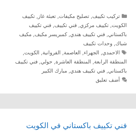
التصنيفات
تركيب تكييف
,
تصليح مكيفات
,
تعبئة غاز
,
تكييف
الكويت
,
تكييف مركزي
,
فني تكييف
,
فني تكييف
باكستاني
,
فني تكييف هندي
,
كمبريسر مكيف
,
مكيف
شباك
,
وحدات تكييف
الوسوم
الاحمدي
,
الجهراء
,
العاصمة
,
الفروانية
,
الكويت
,
المنطقة الرابعة
,
المنطقة العاشرة
,
حولي
,
فني تكييف
باكستاني
,
فني تكييف هندي
,
مبارك الكبير
أضف تعليق
فني تكييف باكستاني في الكويت