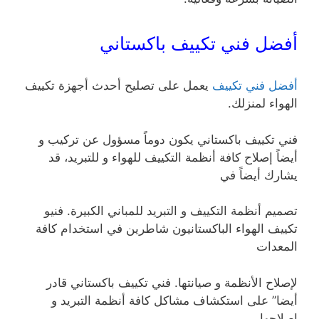
أفضل فني تكييف باكستاني
أفضل فني تكييف
يعمل على تصليح أحدث أجهزة تكييف
الهواء لمنزلك.
فني تكييف باكستاني يكون دوماً مسؤول عن تركيب و
أيضاً إصلاح كافة أنظمة التكييف للهواء و للتبريد، قد
يشارك أيضاً في
تصميم أنظمة التكييف و التبريد للمباني الكبيرة. فنيو
تكييف الهواء الباكستانيون شاطرين في استخدام كافة
المعدات
لإصلاح الأنظمة و صيانتها. فني تكييف باكستاني قادر
أيضا” على استكشاف مشاكل كافة أنظمة التبريد و
إصلاحها.