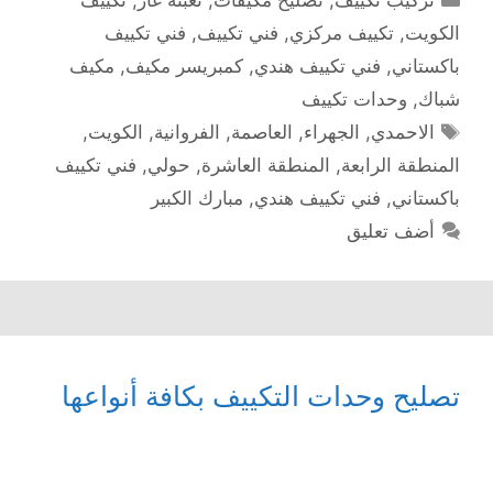
الكويت
,
تكييف مركزي
,
فني تكييف
,
فني تكييف
باكستاني
,
فني تكييف هندي
,
كمبريسر مكيف
,
مكيف
شباك
,
وحدات تكييف
الوسوم
الاحمدي
,
الجهراء
,
العاصمة
,
الفروانية
,
الكويت
,
المنطقة الرابعة
,
المنطقة العاشرة
,
حولي
,
فني تكييف
باكستاني
,
فني تكييف هندي
,
مبارك الكبير
أضف تعليق
تصليح وحدات التكييف بكافة أنواعها