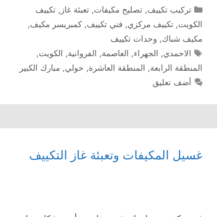
التصنيفات
تركيب تكييف
,
تصليح مكيفات
,
تعبئة غاز
,
تكييف
الكويت
,
تكييف مركزي
,
فني تكييف
,
كمبريسر مكيف
,
مكيف شباك
,
وحدات تكييف
الوسوم
الاحمدي
,
الجهراء
,
العاصمة
,
الفروانية
,
الكويت
,
المنطقة الرابعة
,
المنطقة العاشرة
,
حولي
,
مبارك الكبير
أضف تعليق
غسيل المكيفات وتعبئة غاز التكييف