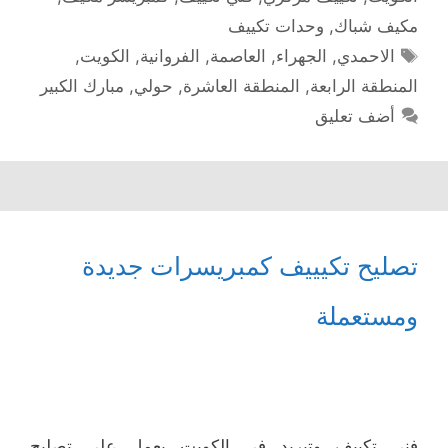
مكيف شباك
,
وحدات تكييف
الوسوم
الاحمدي
,
الجهراء
,
العاصمة
,
الفروانية
,
الكويت
,
المنطقة الرابعة
,
المنطقة العاشرة
,
حولي
,
مبارك الكبير
أضف تعليق
تصليح تكيييف كمبريسرات جديدة
ومستعملة
فني تكييف وتبريد في الكويت يعمل على تصليح