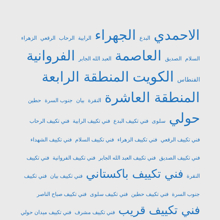
الاحمدي
الجهراء
البدع
الرابية
الرحاب
الرقعي
الزهراء
العاصمة
الفروانية
السلام
الصديق
العبد الله الجابر
الكويت
المنطقة الرابعة
الفنطاس
المنطقة العاشرة
النقرة
بيان
جنوب السرة
حطين
حولي
سلوى
فني تكييف البدع
فني تكييف الرابية
فني تكييف الرحاب
فني تكييف الرقعي
فني تكييف الزهراء
فني تكييف السلام
فني تكييف الشهداء
فني تكييف الصديق
فني تكييف العبد الله الجابر
فني تكييف الفروانية
فني تكييف
فني تكييف باكستاني
النقرة
فني تكييف بيان
فني تكييف
جنوب السرة
فني تكييف حطين
فني تكييف سلوى
فني تكييف صباح الناصر
فني تكييف قريب
فني تكييف مشرف
فني تكييف ميدان حولي