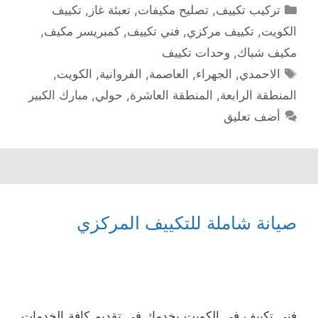
التصنيفات
تركيب تكييف
,
تصليح مكيفات
,
تعبئة غاز
,
تكييف
الكويت
,
تكييف مركزي
,
فني تكييف
,
كمبريسر مكيف
,
مكيف شباك
,
وحدات تكييف
الوسوم
الاحمدي
,
الجهراء
,
العاصمة
,
الفروانية
,
الكويت
,
المنطقة الرابعة
,
المنطقة العاشرة
,
حولي
,
مبارك الكبير
أضف تعليق
صيانة شاملة للتكييف المركزي
فني تكييف في الكويت يخدمك في تقديم كافة الخدمات