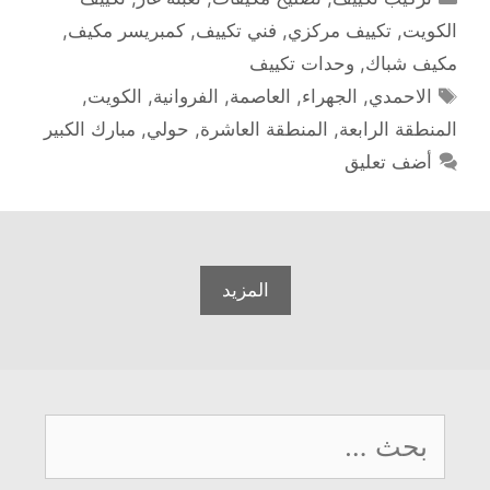
الكويت
,
تكييف مركزي
,
فني تكييف
,
كمبريسر مكيف
,
مكيف شباك
,
وحدات تكييف
الوسوم
الاحمدي
,
الجهراء
,
العاصمة
,
الفروانية
,
الكويت
,
المنطقة الرابعة
,
المنطقة العاشرة
,
حولي
,
مبارك الكبير
أضف تعليق
المزيد
البحث
عن: