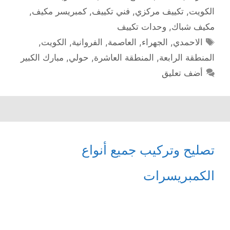
الكويت
,
تكييف مركزي
,
فني تكييف
,
كمبريسر مكيف
,
مكيف شباك
,
وحدات تكييف
الوسوم
الاحمدي
,
الجهراء
,
العاصمة
,
الفروانية
,
الكويت
,
المنطقة الرابعة
,
المنطقة العاشرة
,
حولي
,
مبارك الكبير
أضف تعليق
تصليح وتركيب جميع أنواع
الكمبريسرات