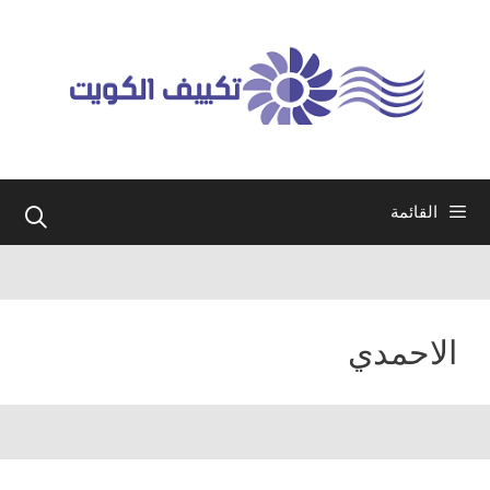
نتقل
لى
لمحتوى
القائمة
الاحمدي