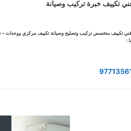
ني تكييف خبرة تركيب وصيانة
ني تكييف متخصص تركيب وتصليح وصيانة تكييف مركزي ووحدات – غسي
ا :
9771356