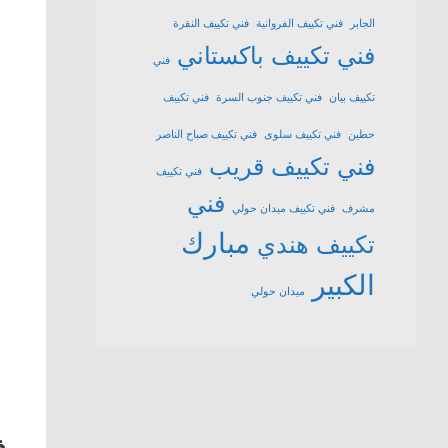
الجابر
فني تكييف الفروانية
فني تكييف النقرة
فني تكييف باكستاني
فني
تكييف بيان
فني تكييف جنوب السرة
فني تكييف
حطين
فني تكييف سلوى
فني تكييف صباح الناصر
فني تكييف قريب
فني تكييف
فني
مشرف
فني تكييف ميدان حولي
مبارك
تكييف هندي
الكبير
ميدان حولي
ف