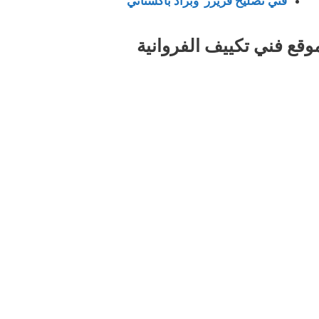
فني تصليح فريزر وبراد باكستاني
وقع فني تكييف الفروانية