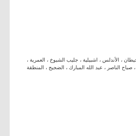
ن ، الأندلس ، اشبيلية ، جليب الشيوخ ، العمرية ،
 صباح الناصر ، عبد الله المبارك ، الضجيج ، المنطقة