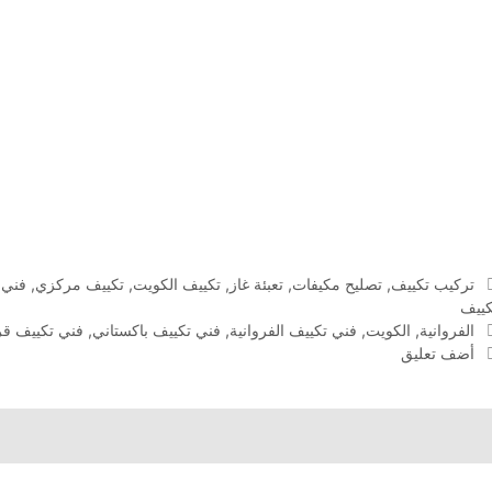
التصنيفات
تركيب تكييف
,
تصليح مكيفات
,
تعبئة غاز
,
تكييف الكويت
,
تكييف مركزي
,
فني 
كييف
الوسوم
الفروانية
,
الكويت
,
فني تكييف الفروانية
,
فني تكييف باكستاني
,
فني تكييف ق
أضف تعليق