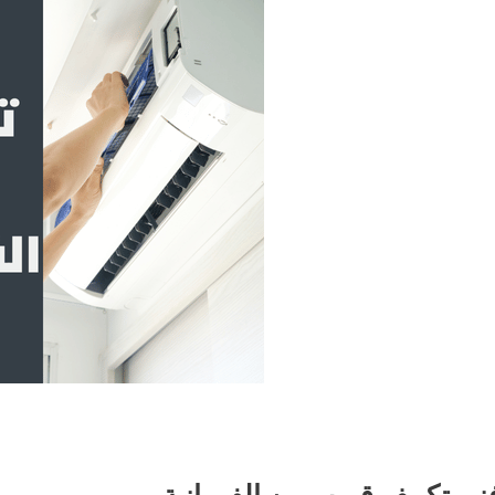
ني تكييف قريب من الفروانية