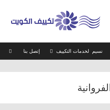
نسيم لخدمات التكييف
إتصل بنا
لفروانية