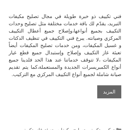
فني تكييف ذو خبرة طويلة في مجال تصليح مكيفات
التبريد، يقدّم لك باقة خدمات مختلفة مثل تصليح وحدات
التكييف بجميع أنواعها،وإصلاح جميع أعطال التكييف
المركزي وصيانته. يبرع فني التكييف في تنظيف الدكتات
و غسيل المكيفات، ومن خدمات تصليح المكيفات أيضاً
تعبئة غاز التكييف وإصلاح وإستبدال جميع قطع غيار
المكيفات ،لا تتوقف خدماتنا عند هذا الحد فلدينا جميع
أنواع الكمبريسرات الجديدة والمستعملة،كما يتم تقديم
صيانة شاملة لجميع أنواع التكييف المركزي مع التركيب.
المزيد
التصنيفات
تركيب تكييف
,
تصليح مكيفات
,
تعبئة غاز
,
تكييف