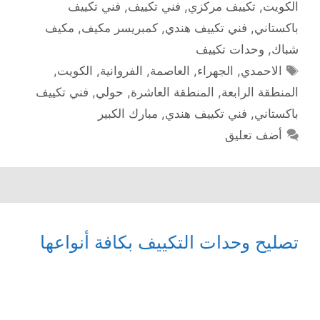
الكويت
,
تكييف مركزي
,
فني تكييف
,
فني تكييف
باكستاني
,
فني تكييف هندي
,
كمبريسر مكيف
,
مكيف
شباك
,
وحدات تكييف
الوسوم
الاحمدي
,
الجهراء
,
العاصمة
,
الفروانية
,
الكويت
,
المنطقة الرابعة
,
المنطقة العاشرة
,
حولي
,
فني تكييف
باكستاني
,
فني تكييف هندي
,
مبارك الكبير
أضف تعليق
تصليح وحدات التكييف بكافة أنواعها