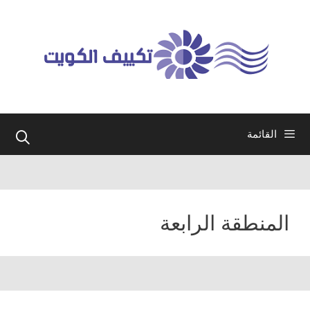
نتقل
لى
لمحتوى
القائمة
المنطقة الرابعة