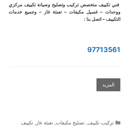
فني تكييف متخصص تركيب وتصليح وصيانة تكييف مركزي
ووحدات – غسيل مكيفات – تعبئة غاز – وجميع خدمات
التكييف – اتصل بنا :
97713561
المزيد
التصنيفات
تركيب تكييف
,
تصليح مكيفات
,
تعبئة غاز
,
تكييف