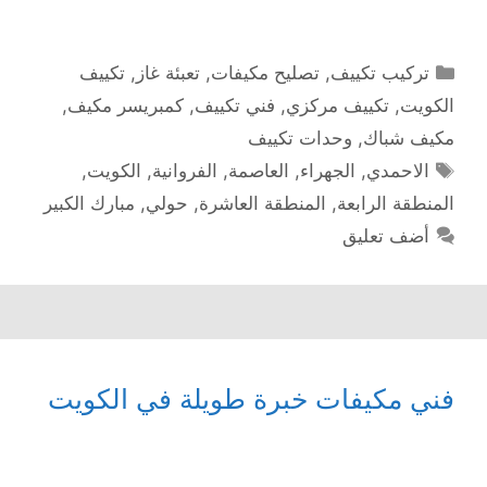
التصنيفات
تركيب تكييف
,
تصليح مكيفات
,
تعبئة غاز
,
تكييف
الكويت
,
تكييف مركزي
,
فني تكييف
,
كمبريسر مكيف
,
مكيف شباك
,
وحدات تكييف
الوسوم
الاحمدي
,
الجهراء
,
العاصمة
,
الفروانية
,
الكويت
,
المنطقة الرابعة
,
المنطقة العاشرة
,
حولي
,
مبارك الكبير
أضف تعليق
فني مكيفات خبرة طويلة في الكويت