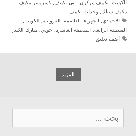
الكويت
,
تكييف مركزي
,
فني تكييف
,
كمبريسر مكيف
,
مكيف شباك
,
وحدات تكييف
الوسوم
الاحمدي
,
الجهراء
,
العاصمة
,
الفروانية
,
الكويت
,
المنطقة الرابعة
,
المنطقة العاشرة
,
حولي
,
مبارك الكبير
أضف تعليق
المزيد
البحث
عن: