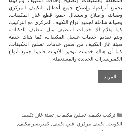
المتعلقة بالمكيفات وتصليح وحدات التكييف وتركيبها
بجميع أنواعها، وإصلاح جميع أعطال التكييف المركزي
وصيانته وإصلاح وإستبدال جميع قطع غيار المكيفات،
وصيانة شاملة لجميع أنواع التكييف المركزي مع التركيب،
كما يقدّم لك خدمات التنظيف مثل: تنظيف الدكتات،
ويتم تقديم خدمات غسيل المكيفات، كما هناك خدمة
تعبئة غاز التكييف من ضمن خدمات تصليح المكيفات،
كما أن هناك خدمات توفير الأدوات فلدينا جميع أنواع
الكمبريسرات الجديدة والمستعملة.
المزيد
التصنيفات
تركيب تكييف
,
تصليح مكيفات
,
تعبئة غاز
,
تكييف
الكويت
,
تكييف مركزي
,
فني تكييف
,
كمبريسر مكيف
,