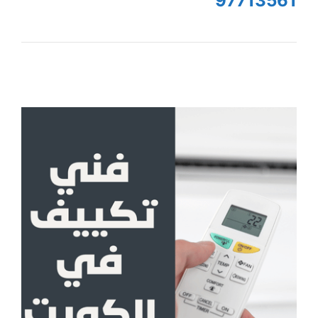
97713561