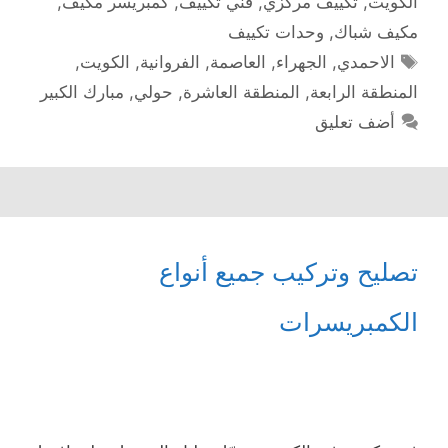
الكويت
,
تكييف مركزي
,
فني تكييف
,
كمبريسر مكيف
,
مكيف شباك
,
وحدات تكييف
الوسوم
الاحمدي
,
الجهراء
,
العاصمة
,
الفروانية
,
الكويت
,
المنطقة الرابعة
,
المنطقة العاشرة
,
حولي
,
مبارك الكبير
أضف تعليق
تصليح وتركيب جميع أنواع
الكمبريسرات