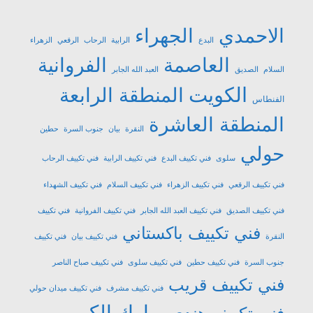
الاحمدي
الجهراء
البدع
الرابية
الرحاب
الرقعي
الزهراء
العاصمة
الفروانية
السلام
الصديق
العبد الله الجابر
الكويت
المنطقة الرابعة
الفنطاس
المنطقة العاشرة
النقرة
بيان
جنوب السرة
حطين
حولي
سلوى
فني تكييف البدع
فني تكييف الرابية
فني تكييف الرحاب
فني تكييف الرقعي
فني تكييف الزهراء
فني تكييف السلام
فني تكييف الشهداء
فني تكييف الصديق
فني تكييف العبد الله الجابر
فني تكييف الفروانية
فني تكييف
فني تكييف باكستاني
النقرة
فني تكييف بيان
فني تكييف
جنوب السرة
فني تكييف حطين
فني تكييف سلوى
فني تكييف صباح الناصر
فني تكييف قريب
فني تكييف مشرف
فني تكييف ميدان حولي
مبارك الكبير
فني تكييف هندي