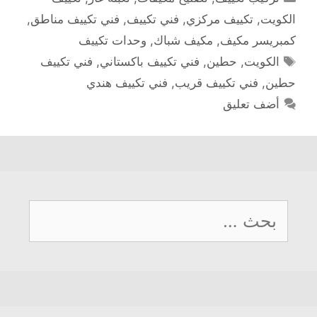
الكويت
,
تكييف مركزي
,
فني تكييف
,
فني تكييف مناطق
,
كمبريسر مكيف
,
مكيف شباك
,
وحدات تكييف
الوسوم
الكويت
,
حطين
,
فني تكييف باكستاني
,
فني تكييف
حطين
,
فني تكييف قريب
,
فني تكييف هندي
أضف تعليق
البحث
عن: