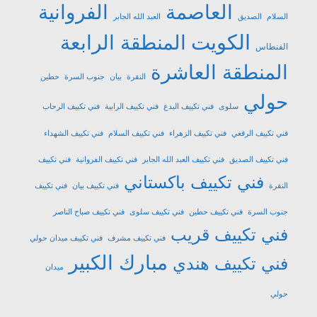
العاصمة
الفروانية
السلام
الصديق
العبد الله الجابر
الكويت
المنطقة الرابعة
الفنطاس
المنطقة العاشرة
النقرة
بيان
جنوب السرة
حطين
حولي
سلوى
فني تكييف البدع
فني تكييف الرابية
فني تكييف الرحاب
فني تكييف الرقعي
فني تكييف الزهراء
فني تكييف السلام
فني تكييف الشهداء
فني تكييف الصديق
فني تكييف العبد الله الجابر
فني تكييف الفروانية
فني تكييف
فني تكييف باكستاني
النقرة
فني تكييف بيان
فني تكييف
جنوب السرة
فني تكييف حطين
فني تكييف سلوى
فني تكييف صباح الناصر
فني تكييف قريب
فني تكييف مشرف
فني تكييف ميدان حولي
مبارك الكبير
فني تكييف هندي
ميدان
حولي