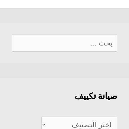
البحث
عن:
صيانة تكييف
صيانة