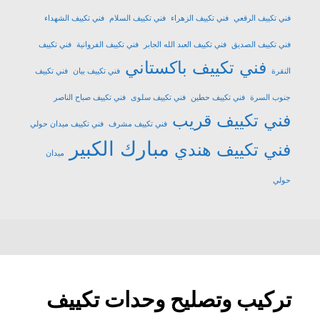
فني تكييف الرقعي
فني تكييف الزهراء
فني تكييف السلام
فني تكييف الشهداء
فني تكييف الصديق
فني تكييف العبد الله الجابر
فني تكييف الفروانية
فني تكييف
فني تكييف باكستاني
النقرة
فني تكييف بيان
فني تكييف
جنوب السرة
فني تكييف حطين
فني تكييف سلوى
فني تكييف صباح الناصر
فني تكييف قريب
فني تكييف مشرف
فني تكييف ميدان حولي
مبارك الكبير
فني تكييف هندي
ميدان
حولي
تركيب وتصليح وحدات تكييف