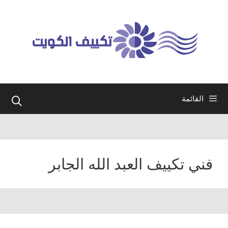
نتقل
لى
لمحتوى
القائمة
فني تكييف العبد الله الجابر