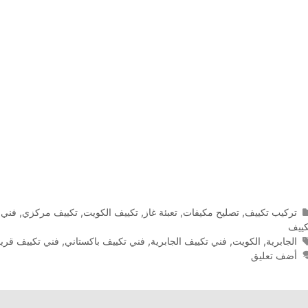
التصنيفات
تركيب تكييف
,
تصليح مكيفات
,
تعبئة غاز
,
تكييف الكويت
,
تكييف مركزي
,
فني 
كييف
الوسوم
الجابرية
,
الكويت
,
فني تكييف الجابرية
,
فني تكييف باكستاني
,
فني تكييف قري
أضف تعليق