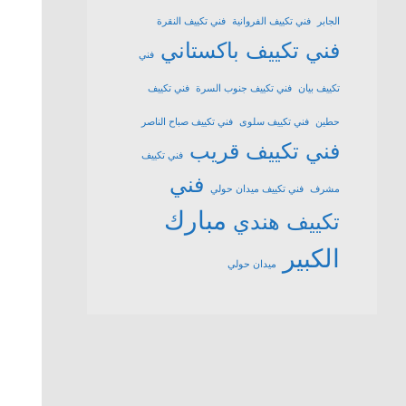
الجابر
فني تكييف الفروانية
فني تكييف النقرة
فني تكييف باكستاني
فني
تكييف بيان
فني تكييف جنوب السرة
فني تكييف
حطين
فني تكييف سلوى
فني تكييف صباح الناصر
فني تكييف قريب
فني تكييف
فني
مشرف
فني تكييف ميدان حولي
مبارك
تكييف هندي
الكبير
ميدان حولي