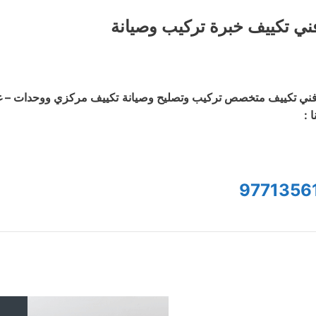
ني تكييف خبرة تركيب وصيانة
ني تكييف متخصص تركيب وتصليح وصيانة تكييف مركزي ووحدات – غسي
ا :
9771356