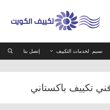
نسيم لخدمات التكييف
إتصل بنا
ني تكييف باكستاني