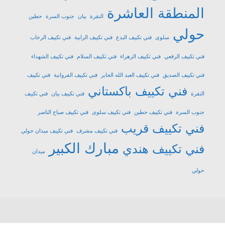
المنطقة العاشرة
النقرة
بيان
جنوب السرة
حطين
حولي
سلوى
فني تكييف البدع
فني تكييف الرابية
فني تكييف الرحاب
فني تكييف الرقعي
فني تكييف الزهراء
فني تكييف السلام
فني تكييف الشهداء
فني تكييف الصديق
فني تكييف العبد الله الجابر
فني تكييف الفروانية
فني تكييف
فني تكييف باكستاني
النقرة
فني تكييف بيان
فني تكييف
جنوب السرة
فني تكييف حطين
فني تكييف سلوى
فني تكييف صباح الناصر
فني تكييف قريب
فني تكييف مشرف
فني تكييف ميدان حولي
مبارك الكبير
فني تكييف هندي
ميدان
حولي