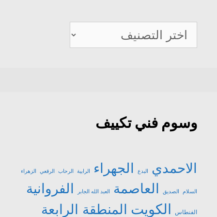
صيانة
تكييف
وسوم فني تكييف
الاحمدي
الجهراء
البدع
الرابية
الرحاب
الرقعي
الزهراء
العاصمة
الفروانية
السلام
الصديق
العبد الله الجابر
الكويت
المنطقة الرابعة
الفنطاس