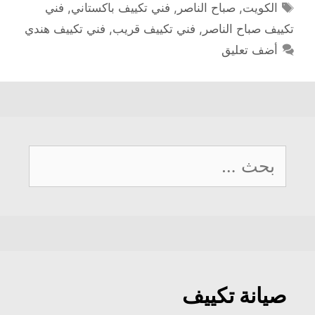
الوسوم
الكويت
,
صباح الناصر
,
فني تكييف باكستاني
,
فني
تكييف صباح الناصر
,
فني تكييف قريب
,
فني تكييف هندي
أضف تعليق
البحث
عن:
صيانة تكييف