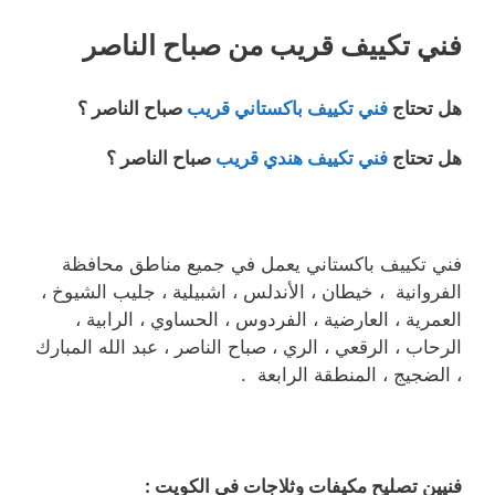
فني تكييف قريب من صباح الناصر
هل تحتاج
فني تكييف باكستاني قريب
صباح الناصر ؟
هل تحتاج
فني تكييف هندي قريب
صباح الناصر ؟
فني تكييف باكستاني يعمل في جميع مناطق محافظة
الفروانية ، خيطان ، الأندلس ، اشبيلية ، جليب الشيوخ ،
العمرية ، العارضية ، الفردوس ، الحساوي ، الرابية ،
الرحاب ، الرقعي ، الري ، صباح الناصر ، عبد الله المبارك
، الضجيج ، المنطقة الرابعة .
فنيين تصليح مكيفات وثلاجات في الكويت :