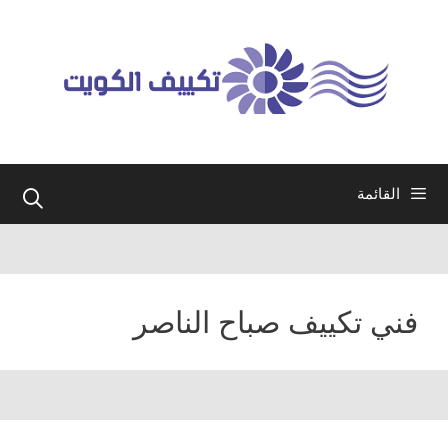
نتقل
لى
لمحتوى
القائمة
فني تكييف صباح الناصر