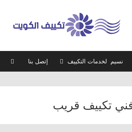
نسيم لخدمات التكييف
إتصل بنا
ني تكييف قريب