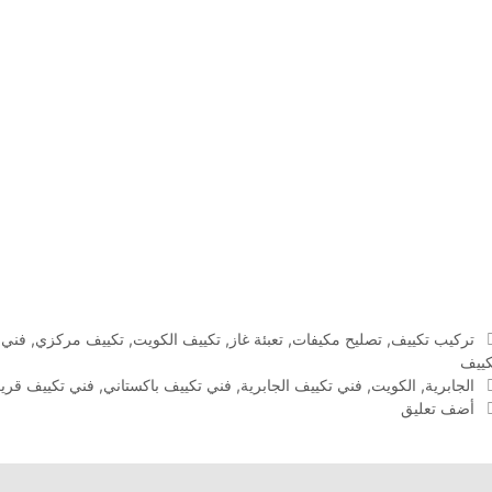
التصنيفات
تركيب تكييف
,
تصليح مكيفات
,
تعبئة غاز
,
تكييف الكويت
,
تكييف مركزي
,
فني 
كييف
الوسوم
الجابرية
,
الكويت
,
فني تكييف الجابرية
,
فني تكييف باكستاني
,
فني تكييف قري
أضف تعليق