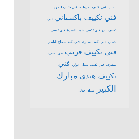
الجابر
فني تكييف الفروانية
فني تكييف النقرة
فني تكييف باكستاني
فني
تكييف بيان
فني تكييف جنوب السرة
فني تكييف
حطين
فني تكييف سلوى
فني تكييف صباح الناصر
فني تكييف قريب
فني تكييف
فني
مشرف
فني تكييف ميدان حولي
مبارك
تكييف هندي
الكبير
ميدان حولي