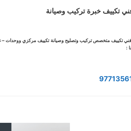
ني تكييف خبرة تركيب وصيانة
ني تكييف متخصص تركيب وتصليح وصيانة تكييف مركزي ووحدات – غسي
ا :
9771356