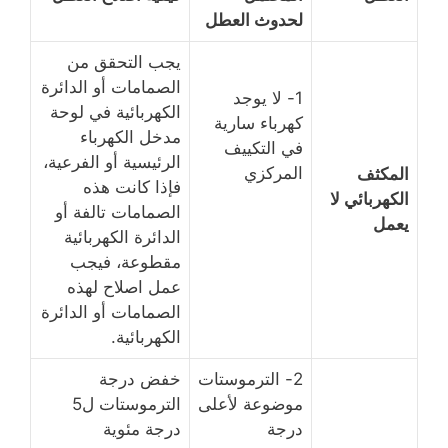
لحدوث العطل
يجب التحقق من
الصمامات أو الدائرة
1- لا يوجد
الكهربائية في لوحة
كهرباء سارية
مدخل الكهرباء
في التكييف
الرئيسية أو الفرعية،
المركزي
المكثف
فإذا كانت هذه
الكهربائي لا
الصمامات تالفة أو
يعمل
الدائرة الكهربائية
مقطوعة، فيجب
عمل اصلاح لهذه
الصمامات أو الدائرة
الكهربائية.
2- الترموستات
خفض درجة
موضوعة لأعلى
الترموستات ل5
درجة
درجة مئوية