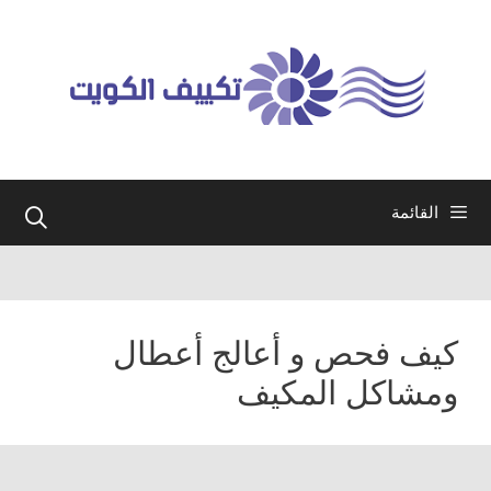
نتقل
لى
لمحتوى
القائمة
كيف فحص و أعالج أعطال
ومشاكل المكيف