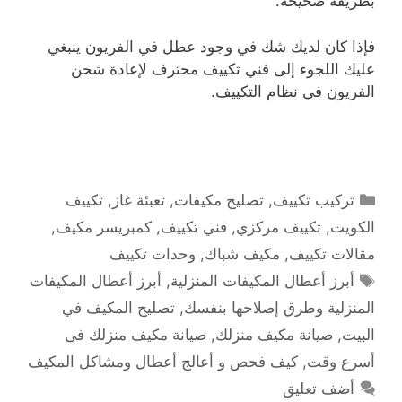
بطريقة صحيحة.
فإذا كان لديك شك في وجود عطل في الفريون ينبغي
عليك اللجوء إلى فني تكييف محترف لإعادة شحن
الفريون في نظام التكييف.
التصنيفات
تركيب تكييف
,
تصليح مكيفات
,
تعبئة غاز
,
تكييف
الكويت
,
تكييف مركزي
,
فني تكييف
,
كمبريسر مكيف
,
مقالات تكييف
,
مكيف شباك
,
وحدات تكييف
الوسوم
أبرز أعطال المكيفات المنزلية
,
أبرز أعطال المكيفات
المنزلية وطرق إصلاحها بنفسك
,
تصليح المكيف في
البيت
,
صيانة مكيف منزلك
,
صيانة مكيف منزلك فى
أسرع وقت
,
كيف فحص و أعالج أعطال ومشاكل المكيف
أضف تعليق