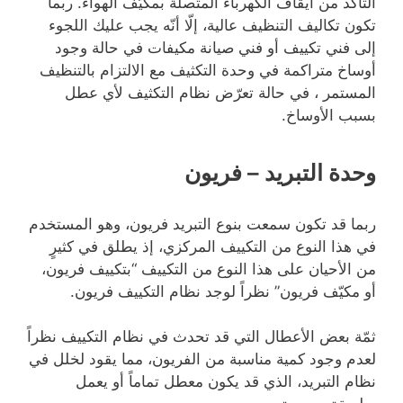
التأكد من أيقاف الكهرباء المتصلة بمكيّف الهواء. ربما
تكون تكاليف التنظيف عالية، إلّا أنّه يجب عليك اللجوء
إلى فني تكييف أو فني صيانة مكيفات في حالة وجود
أوساخ متراكمة في وحدة التكثيف مع الالتزام بالتنظيف
المستمر ، في حالة تعرّض نظام التكثيف لأي عطل
بسبب الأوساخ.
وحدة التبريد – فريون
ربما قد تكون سمعت بنوع التبريد فريون، وهو المستخدم
في هذا النوع من التكييف المركزي، إذ يطلق في كثيرٍ
من الأحيان على هذا النوع من التكييف “بتكييف فريون،
أو مكيّف فريون” نظراً لوجد نظام التكييف فريون.
ثمّة بعض الأعطال التي قد تحدث في نظام التكييف نظراً
لعدم وجود كمية مناسبة من الفريون، مما يقود لخلل في
نظام التبريد، الذي قد يكون معطل تماماً أو يعمل