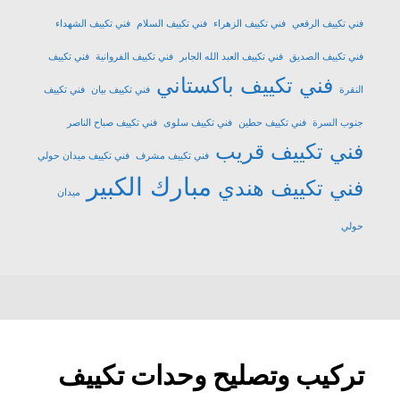
فني تكييف الرقعي
فني تكييف الزهراء
فني تكييف السلام
فني تكييف الشهداء
فني تكييف الصديق
فني تكييف العبد الله الجابر
فني تكييف الفروانية
فني تكييف
فني تكييف باكستاني
النقرة
فني تكييف بيان
فني تكييف
جنوب السرة
فني تكييف حطين
فني تكييف سلوى
فني تكييف صباح الناصر
فني تكييف قريب
فني تكييف مشرف
فني تكييف ميدان حولي
مبارك الكبير
فني تكييف هندي
ميدان
حولي
تركيب وتصليح وحدات تكييف