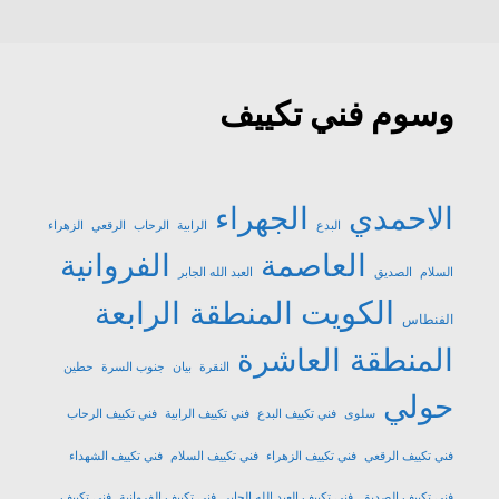
وسوم فني تكييف
الاحمدي
الجهراء
البدع
الرابية
الرحاب
الرقعي
الزهراء
العاصمة
الفروانية
السلام
الصديق
العبد الله الجابر
الكويت
المنطقة الرابعة
الفنطاس
المنطقة العاشرة
النقرة
بيان
جنوب السرة
حطين
حولي
سلوى
فني تكييف البدع
فني تكييف الرابية
فني تكييف الرحاب
فني تكييف الرقعي
فني تكييف الزهراء
فني تكييف السلام
فني تكييف الشهداء
فني تكييف الصديق
فني تكييف العبد الله الجابر
فني تكييف الفروانية
فني تكييف