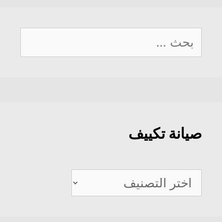
البحث
عن:
صيانة تكييف
صيانة
تكييف