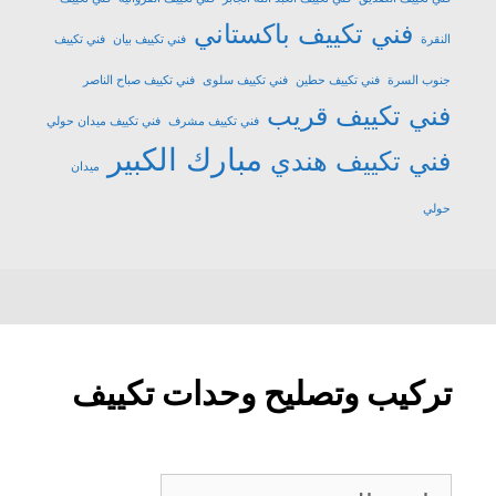
فني تكييف باكستاني
النقرة
فني تكييف بيان
فني تكييف
جنوب السرة
فني تكييف حطين
فني تكييف سلوى
فني تكييف صباح الناصر
فني تكييف قريب
فني تكييف مشرف
فني تكييف ميدان حولي
مبارك الكبير
فني تكييف هندي
ميدان
حولي
تركيب وتصليح وحدات تكييف
تركيب