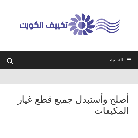
نتقل
لى
لمحتوى
القائمة
أصلح وأستبدل جميع قطع غيار
المكيفات