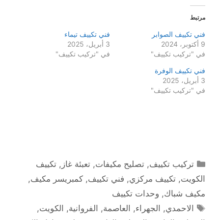
مرتبط
فني تكييف الصوابر
فني تكييف تيماء
9 أكتوبر، 2024
3 أبريل، 2025
في "تركيب تكييف"
في "تركيب تكييف"
فني تكييف الوفرة
3 أبريل، 2025
في "تركيب تكييف"
التصنيفات
تركيب تكييف
,
تصليح مكيفات
,
تعبئة غاز
,
تكييف
الكويت
,
تكييف مركزي
,
فني تكييف
,
كمبريسر مكيف
,
مكيف شباك
,
وحدات تكييف
الوسوم
الاحمدي
,
الجهراء
,
العاصمة
,
الفروانية
,
الكويت
,