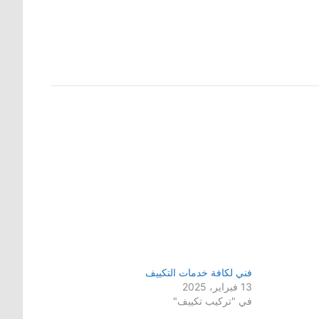
فني لكافة خدمات التكييف
13 فبراير، 2025
في "تركيب تكييف"