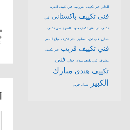
الجابر
فني تكييف الفروانية
فني تكييف النقرة
فني تكييف باكستاني
فني
تكييف بيان
فني تكييف جنوب السرة
فني تكييف
حطين
فني تكييف سلوى
فني تكييف صباح الناصر
فني تكييف قريب
فني تكييف
فني
مشرف
فني تكييف ميدان حولي
مبارك
تكييف هندي
الكبير
ميدان حولي
أ
ت