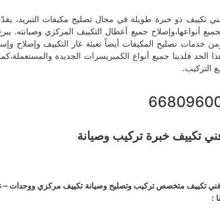
ني تكييف ذو خبرة طويلة في مجال تصليح مكيفات التبريد، يقد
جميع أنواعها،وإصلاح جميع أعطال التكييف المركزي وصيانته. يب
من خدمات تصليح المكيفات أيضاً تعبئة غاز التكييف وإصلاح وإست
ذا الحد فلدينا جميع أنواع الكمبريسرات الجديدة والمستعملة،كما
ع التركيب.
6680960
ني تكييف خبرة تركيب وصيانة
ني تكييف متخصص تركيب وتصليح وصيانة تكييف مركزي ووحدات – غسي
ا :