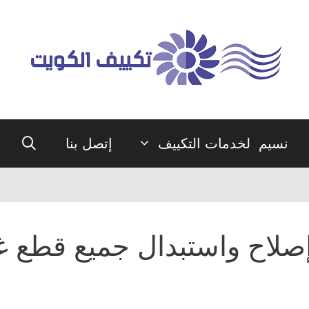
نسيم لخدمات التكييف
إتصل بنا
صلاح واستبدال جميع قطع غي