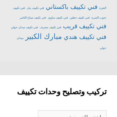
فني تكييف باكستاني
النقرة
فني تكييف بيان
فني تكييف
جنوب السرة
فني تكييف حطين
فني تكييف سلوى
فني تكييف صباح الناصر
فني تكييف قريب
فني تكييف مشرف
فني تكييف ميدان حولي
مبارك الكبير
فني تكييف هندي
ميدان
حولي
تركيب وتصليح وحدات تكييف
تركيب