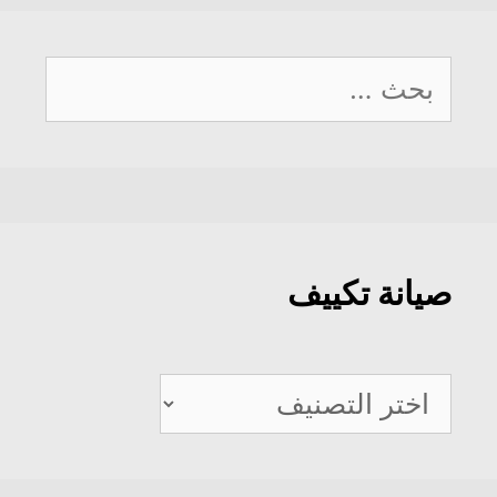
البحث
عن:
صيانة تكييف
صيانة
تكييف