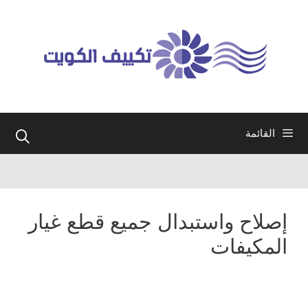
نتقل
لى
لمحتوى
القائمة
إصلاح واستبدال جميع قطع غيار
المكيفات