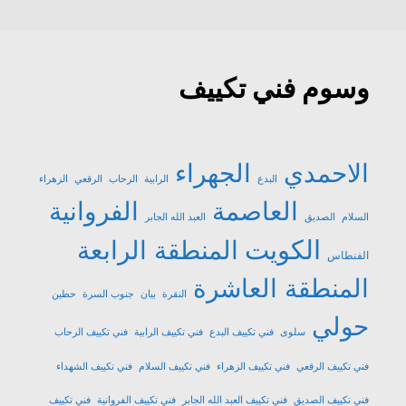
وسوم فني تكييف
الاحمدي
الجهراء
البدع
الرابية
الرحاب
الرقعي
الزهراء
العاصمة
الفروانية
السلام
الصديق
العبد الله الجابر
الكويت
المنطقة الرابعة
الفنطاس
المنطقة العاشرة
النقرة
بيان
جنوب السرة
حطين
حولي
سلوى
فني تكييف البدع
فني تكييف الرابية
فني تكييف الرحاب
فني تكييف الرقعي
فني تكييف الزهراء
فني تكييف السلام
فني تكييف الشهداء
فني تكييف الصديق
فني تكييف العبد الله الجابر
فني تكييف الفروانية
فني تكييف