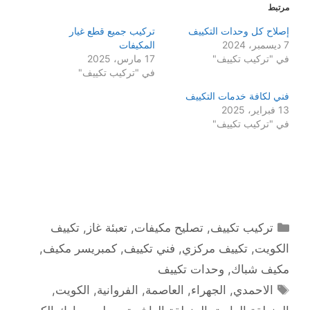
مرتبط
إصلاح كل وحدات التكييف
تركيب جميع قطع غيار
7 ديسمبر، 2024
المكيفات
في "تركيب تكييف"
17 مارس، 2025
في "تركيب تكييف"
فني لكافة خدمات التكييف
13 فبراير، 2025
في "تركيب تكييف"
التصنيفات
تركيب تكييف
,
تصليح مكيفات
,
تعبئة غاز
,
تكييف
الكويت
,
تكييف مركزي
,
فني تكييف
,
كمبريسر مكيف
,
مكيف شباك
,
وحدات تكييف
الوسوم
الاحمدي
,
الجهراء
,
العاصمة
,
الفروانية
,
الكويت
,