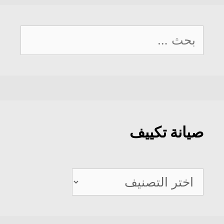
البحث
عن:
صيانة تكييف
صيانة
تكييف