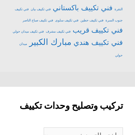
فني تكييف باكستاني
النقرة
فني تكييف بيان
فني تكييف
جنوب السرة
فني تكييف حطين
فني تكييف سلوى
فني تكييف صباح الناصر
فني تكييف قريب
فني تكييف مشرف
فني تكييف ميدان حولي
مبارك الكبير
فني تكييف هندي
ميدان
حولي
تركيب وتصليح وحدات تكييف
تركيب