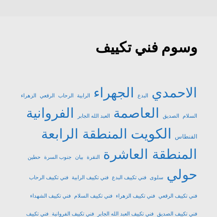
وسوم فني تكييف
الاحمدي
الجهراء
البدع
الرابية
الرحاب
الرقعي
الزهراء
العاصمة
الفروانية
السلام
الصديق
العبد الله الجابر
الكويت
المنطقة الرابعة
الفنطاس
المنطقة العاشرة
النقرة
بيان
جنوب السرة
حطين
حولي
سلوى
فني تكييف البدع
فني تكييف الرابية
فني تكييف الرحاب
فني تكييف الرقعي
فني تكييف الزهراء
فني تكييف السلام
فني تكييف الشهداء
فني تكييف الصديق
فني تكييف العبد الله الجابر
فني تكييف الفروانية
فني تكييف