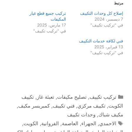
مرتبط
إصلاح كل وحدات التكييف
تركيب جميع قطع غيار
7 ديسمبر، 2024
المكيفات
في "تركيب تكييف"
17 مارس، 2025
في "تركيب تكييف"
فني لكافة خدمات التكييف
13 فبراير، 2025
في "تركيب تكييف"
التصنيفات
تركيب تكييف
,
تصليح مكيفات
,
تعبئة غاز
,
تكييف
الكويت
,
تكييف مركزي
,
فني تكييف
,
كمبريسر مكيف
,
مكيف شباك
,
وحدات تكييف
الوسوم
الاحمدي
,
الجهراء
,
العاصمة
,
الفروانية
,
الكويت
,