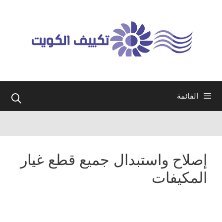
نتقل
لى
لمحتوى
القائمة
إصلاح واستبدال جميع قطع غيار
المكيفات