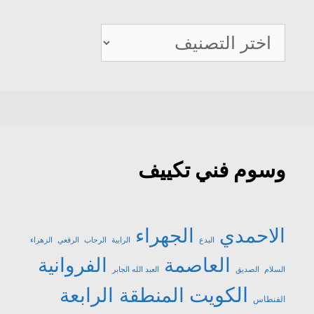
صيانة
تكييف
وسوم فني تكييف
الاحمدي
الجهراء
البدع
الرابية
الرحاب
الرقعي
الزهراء
العاصمة
الفروانية
السلام
الصديق
العبد الله الجابر
الكويت
المنطقة الرابعة
الفنطاس