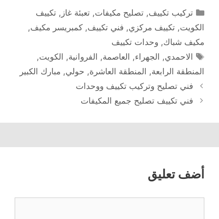
التصنيفات
تركيب تكييف
,
تصليح مكيفات
,
تعبئة غاز
,
تكييف
الكويت
,
تكييف مركزي
,
فني تكييف
,
كمبريسر مكيف
,
مكيف شباك
,
وحدات تكييف
الوسوم
الاحمدي
,
الجهراء
,
العاصمة
,
الفروانية
,
الكويت
,
المنطقة الرابعة
,
المنطقة العاشرة
,
حولي
,
مبارك الكبير
فني تصليح وتركيب تكييف ووحدات
فني تكييف تصليح جميع المكيفات
أضف تعليق
تعليق