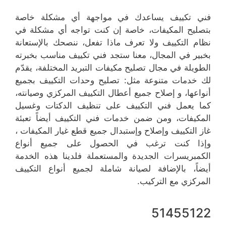
فني تكييف يساعدك في مواجهة أي مشكلة خاصة
بتصليح المكيفات، خاصة إن كنت تواجه أي مشكلة في
نظام التكييف ولا تعرف ماذا تفعل، ننصحك بالإستعانة
بخبير في المجال، معنا ستجد فني تكييف مناسب بخبرته
الطويلة في مجال تصليح مكيفات التبريد المختلفة، يقدّم
لك خدمات متنوعة مثل: تصليح وحدات التكييف بجميع
أنواعها، و إصلاح جميع أعطال التكييف المركزي وصيانته،
كما يعمل فني التكييف على تنظيف الدكتات وغسيل
المكيفات، ومن ضمن خدمات فني التكييف أيضاً تعبئة
غاز التكييف وإصلاح وإستبدال جميع قطع غيار المكيفات ،
وإذا كنت ترغب في الحصول على جميع أنواع
الكمبريسرات الجديدة والمستعملة فلدينا هذه الخدمة
أيضاً، بالإضافة لصيانة شاملة لجميع أنواع التكييف
المركزي مع التركيب.
51455122