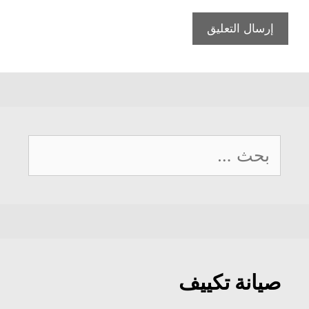
البحث
عن:
صيانة تكييف