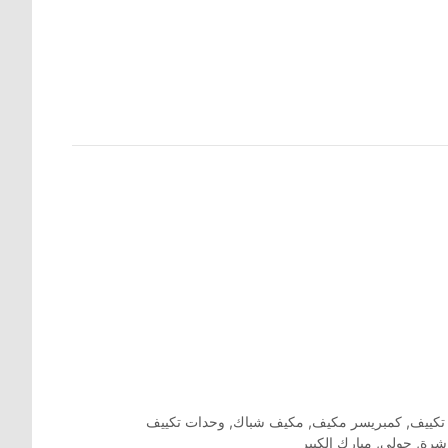
تكييف
,
كمبريسر مكيف
,
مكيف شباك
,
وحدات تكييف
اشرة
,
حولي
,
مبارك الكبير