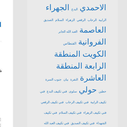
الاحمدي
الجهراء
البدع
الرابية
الرحاب
الرقعي
الزهراء
السلام
الصديق
1
العاصمة
العبد الله الجابر
الفروانية
الفنطاس
الكويت
المنطقة
الرابعة
المنطقة
شا
العاشرة
النقرة
بيان
جنوب السرة
حولي
حطين
سلوى
فني تكييف البدع
فني
تكييف الرابية
فني تكييف الرحاب
فني تكييف الرقعي
فني تكييف الزهراء
فني تكييف السلام
فني تكييف
الشهداء
فني تكييف الصديق
فني تكييف العبد الله