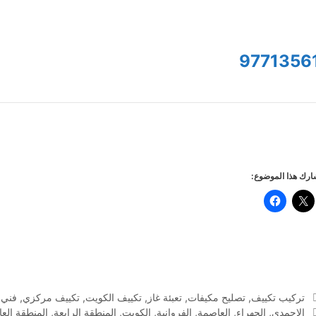
9771356
رك هذا الموضوع:
التصنيفات
تركيب تكييف
,
تصليح مكيفات
,
تعبئة غاز
,
تكييف الكويت
,
تكييف مركزي
,
فني 
الوسوم
الاحمدي
,
الجهراء
,
العاصمة
,
الفروانية
,
الكويت
,
المنطقة الرابعة
,
المنطقة الع