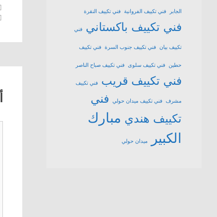
الجابر
فني تكييف الفروانية
فني تكييف النقرة
فني تكييف باكستاني
فني
تكييف بيان
فني تكييف جنوب السرة
فني تكييف
حطين
فني تكييف سلوى
فني تكييف صباح الناصر
فني تكييف قريب
فني تكييف
أ
فني
مشرف
فني تكييف ميدان حولي
مبارك
تكييف هندي
ت
الكبير
ميدان حولي