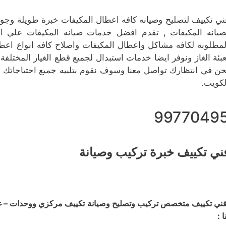
ني تكييف لتصليح وصيانه كافه اعطال المكيفات خبرة طويلة وجوده
صيانه المكيفات , تقدم افضل خدمات صيانه المكيفات علي ا
لمطلوبة لكافه مشاكل واعطال المكيفات واصلاح كافه انواع اعط
عبئة الغاز ونوفر ايضا خدمات استبدال لجميع قطع الغيار المختلفة
حن في انتظارك تواصل معنا وسوف نقوم بتلبيه جميع احتياجاتك 
لكويت.
9977049
ني تكييف خبرة تركيب وصيانة
ني تكييف متخصص تركيب وتصليح وصيانة تكييف مركزي ووحدات – غسي
ا :