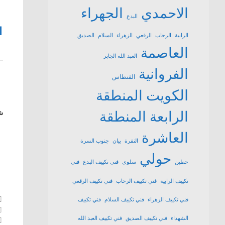
الاحمدي
الجهراء
البدع
1
الرابية
الرحاب
الرقعي
الزهراء
السلام
الصديق
العاصمة
العبد الله الجابر
الفروانية
الفنطاس
الكويت
المنطقة
الرابعة
المنطقة
شا
العاشرة
النقرة
بيان
جنوب السرة
حولي
حطين
سلوى
فني تكييف البدع
فني
تكييف الرابية
فني تكييف الرحاب
فني تكييف الرقعي
فني تكييف الزهراء
فني تكييف السلام
فني تكييف
الشهداء
فني تكييف الصديق
فني تكييف العبد الله