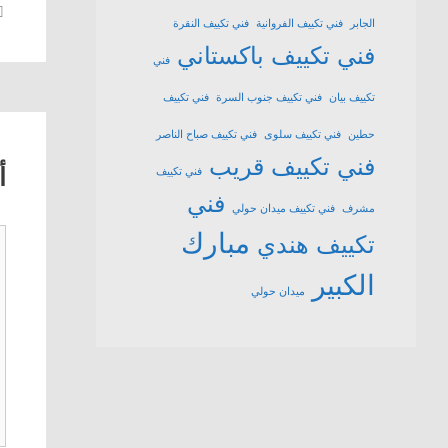
الجابر
فني تكييف الفروانية
فني تكييف النقرة
فني تكييف باكستاني
فني
تكييف بيان
فني تكييف جنوب السرة
فني تكييف
حطين
فني تكييف سلوى
فني تكييف صباح الناصر
فني تكييف قريب
أ
فني تكييف
فني
مشرف
فني تكييف ميدان حولي
مبارك
ت
تكييف هندي
الكبير
ميدان حولي