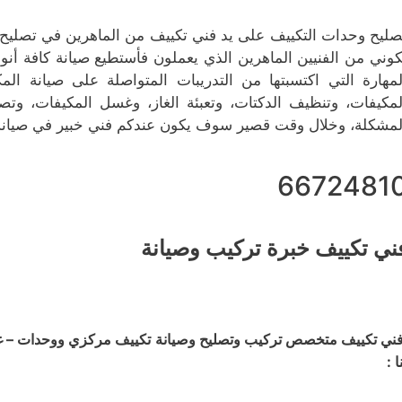
صليح وحدات التكييف على يد فني تكييف من الماهرين في تصليح مك
كوني من الفنيين الماهرين الذي يعملون فأستطيع صيانة كافة أنوا
لمهارة التي اكتسبتها من التدريبات المتواصلة على صيانة ال
لمكيفات، وتنظيف الدكتات، وتعبئة الغاز، وغسل المكيفات، وتص
لمشكلة، وخلال وقت قصير سوف يكون عندكم فني خبير في صيانة 
6672481
ني تكييف خبرة تركيب وصيانة
ني تكييف متخصص تركيب وتصليح وصيانة تكييف مركزي ووحدات – غسي
ا :