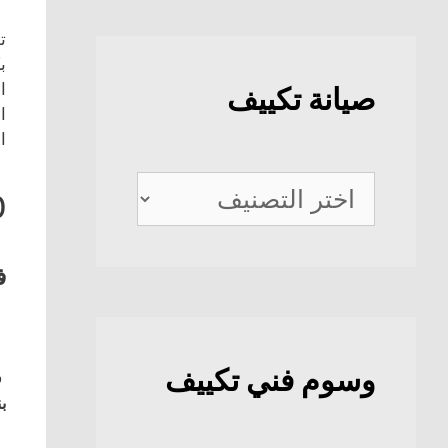
ت
ب
ا
صيانة تكييف
ا
ا
صيانة
0
تكييف
ف
وسوم فني تكييف
ف
بن