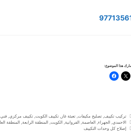
9771356
رك هذا الموضوع:
التصنيفات
تركيب تكييف
,
تصليح مكيفات
,
تعبئة غاز
,
تكييف الكويت
,
تكييف مركزي
,
فني 
الوسوم
الاحمدي
,
الجهراء
,
العاصمة
,
الفروانية
,
الكويت
,
المنطقة الرابعة
,
المنطقة الع
إصلاح كل وحدات التكييف