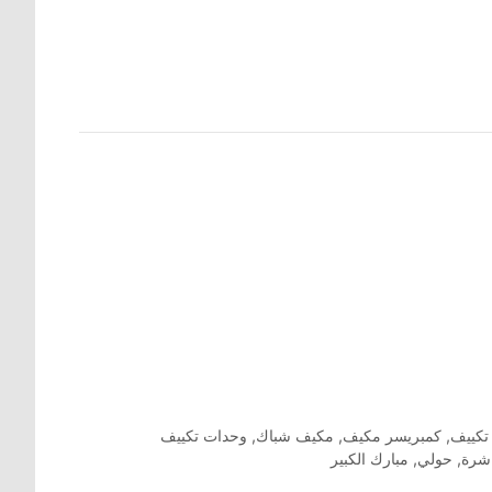
تكييف
,
كمبريسر مكيف
,
مكيف شباك
,
وحدات تكييف
اشرة
,
حولي
,
مبارك الكبير