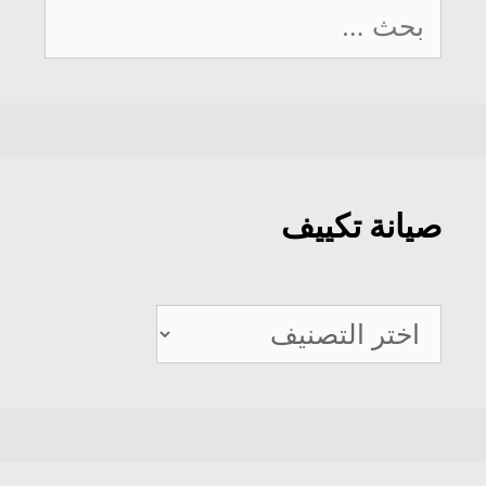
البحث
عن:
صيانة تكييف
صيانة
تكييف