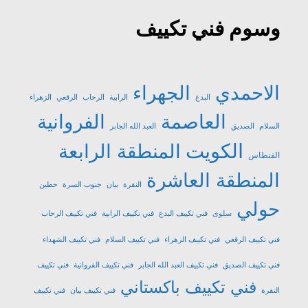
وسوم فني تكييف
الاحمدي
الجهراء
البدع
الرابية
الرحاب
الرقعي
الزهراء
العاصمة
الفروانية
السلام
الصديق
العبد الله الجابر
الكويت
المنطقة الرابعة
الفنطاس
المنطقة العاشرة
النقرة
بيان
جنوب السرة
حطين
حولي
سلوى
فني تكييف البدع
فني تكييف الرابية
فني تكييف الرحاب
فني تكييف الرقعي
فني تكييف الزهراء
فني تكييف السلام
فني تكييف الشهداء
فني تكييف الصديق
فني تكييف العبد الله الجابر
فني تكييف الفروانية
فني تكييف
فني تكييف باكستاني
النقرة
فني تكييف بيان
فني تكييف