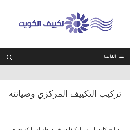
نتقل
لى
لمحتوى
القائمة
تركيب التكييف المركزي وصيانته
تصليح كافه انواع المكيفات خبرة طويلة بالكويت في