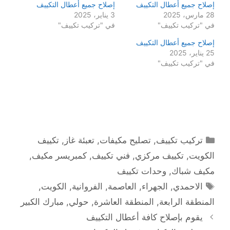
إصلاح جميع أعطال التكييف
إصلاح جميع أعطال التكييف
28 مارس، 2025
3 يناير، 2025
في "تركيب تكييف"
في "تركيب تكييف"
إصلاح جميع أعطال التكييف
25 يناير، 2025
في "تركيب تكييف"
التصنيفات
تركيب تكييف
,
تصليح مكيفات
,
تعبئة غاز
,
تكييف
الكويت
,
تكييف مركزي
,
فني تكييف
,
كمبريسر مكيف
,
مكيف شباك
,
وحدات تكييف
الوسوم
الاحمدي
,
الجهراء
,
العاصمة
,
الفروانية
,
الكويت
,
المنطقة الرابعة
,
المنطقة العاشرة
,
حولي
,
مبارك الكبير
يقوم بإصلاح كافة أعطال التكييف