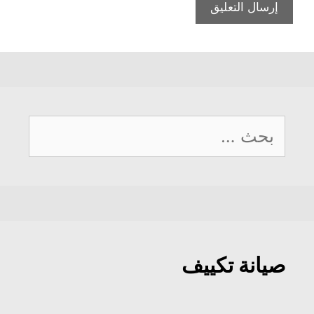
البحث
عن:
صيانة تكييف