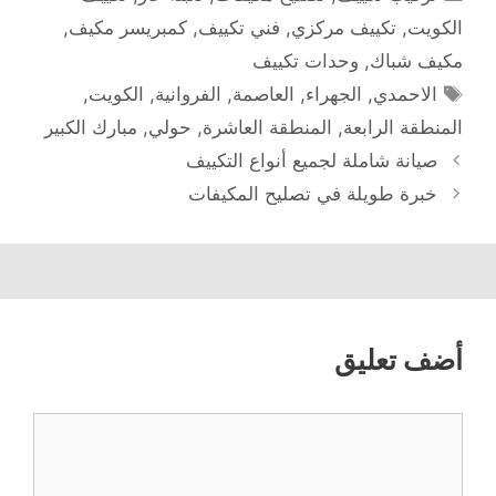
الكويت
,
تكييف مركزي
,
فني تكييف
,
كمبريسر مكيف
,
مكيف شباك
,
وحدات تكييف
الوسوم
الاحمدي
,
الجهراء
,
العاصمة
,
الفروانية
,
الكويت
,
المنطقة الرابعة
,
المنطقة العاشرة
,
حولي
,
مبارك الكبير
صيانة شاملة لجميع أنواع التكييف
خبرة طويلة في تصليح المكيفات
أضف تعليق
تعليق