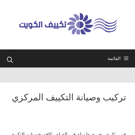
نتقل
لى
لمحتوى
القائمة
تركيب وصيانة التكييف المركزي
فني تكييف خبرة طويلة في القيام بكافه خدمات التكييف