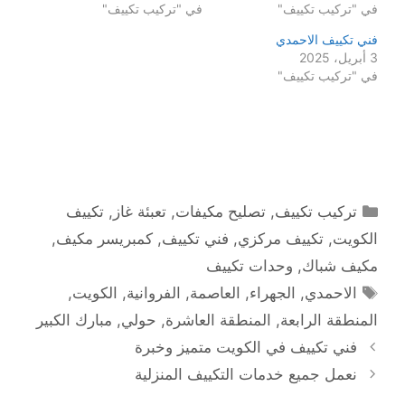
في "تركيب تكييف"
في "تركيب تكييف"
فني تكييف الاحمدي
3 أبريل، 2025
في "تركيب تكييف"
التصنيفات
تركيب تكييف
,
تصليح مكيفات
,
تعبئة غاز
,
تكييف
الكويت
,
تكييف مركزي
,
فني تكييف
,
كمبريسر مكيف
,
مكيف شباك
,
وحدات تكييف
الوسوم
الاحمدي
,
الجهراء
,
العاصمة
,
الفروانية
,
الكويت
,
المنطقة الرابعة
,
المنطقة العاشرة
,
حولي
,
مبارك الكبير
فني تكييف في الكويت متميز وخبرة
نعمل جميع خدمات التكييف المنزلية