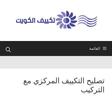
نتقل
لى
لمحتوى
القائمة
تصليح التكييف المركزي مع
التركيب