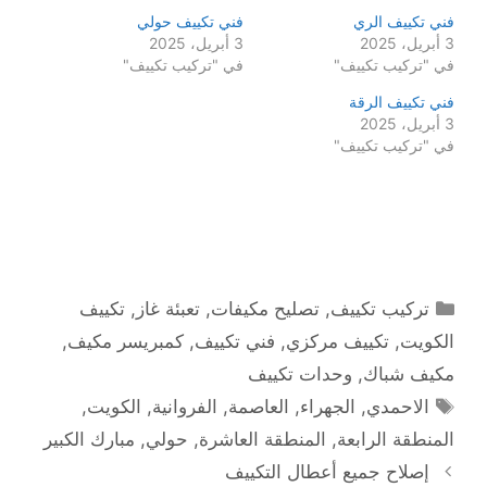
فني تكييف الري
فني تكييف حولي
3 أبريل، 2025
3 أبريل، 2025
في "تركيب تكييف"
في "تركيب تكييف"
فني تكييف الرقة
3 أبريل، 2025
في "تركيب تكييف"
التصنيفات
تركيب تكييف
,
تصليح مكيفات
,
تعبئة غاز
,
تكييف
الكويت
,
تكييف مركزي
,
فني تكييف
,
كمبريسر مكيف
,
مكيف شباك
,
وحدات تكييف
الوسوم
الاحمدي
,
الجهراء
,
العاصمة
,
الفروانية
,
الكويت
,
المنطقة الرابعة
,
المنطقة العاشرة
,
حولي
,
مبارك الكبير
إصلاح جميع أعطال التكييف