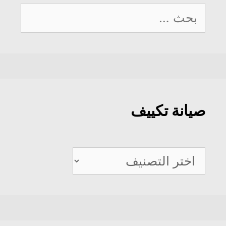
البحث
عن:
صيانة تكييف
صيانة
تكييف