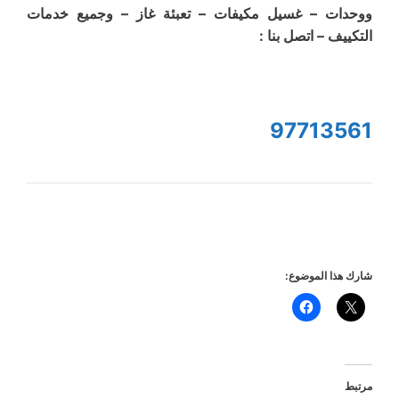
ووحدات – غسيل مكيفات – تعبئة غاز – وجميع خدمات
التكييف – اتصل بنا :
97713561
شارك هذا الموضوع:
مرتبط