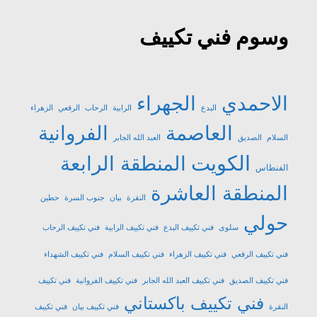
وسوم فني تكييف
الاحمدي
الجهراء
البدع
الرابية
الرحاب
الرقعي
الزهراء
العاصمة
الفروانية
السلام
الصديق
العبد الله الجابر
الكويت
المنطقة الرابعة
الفنطاس
المنطقة العاشرة
النقرة
بيان
جنوب السرة
حطين
حولي
سلوى
فني تكييف البدع
فني تكييف الرابية
فني تكييف الرحاب
فني تكييف الرقعي
فني تكييف الزهراء
فني تكييف السلام
فني تكييف الشهداء
فني تكييف الصديق
فني تكييف العبد الله الجابر
فني تكييف الفروانية
فني تكييف
فني تكييف باكستاني
النقرة
فني تكييف بيان
فني تكييف