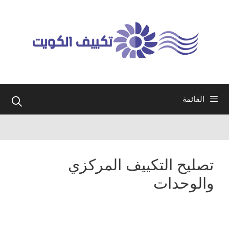
نتقل
لى
لمحتوى
القائمة
تصليح التكييف المركزي
والوحدات