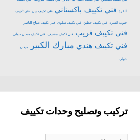
فني تكييف باكستاني
النقرة
فني تكييف بيان
فني تكييف
جنوب السرة
فني تكييف حطين
فني تكييف سلوى
فني تكييف صباح الناصر
فني تكييف قريب
فني تكييف مشرف
فني تكييف ميدان حولي
مبارك الكبير
فني تكييف هندي
ميدان
حولي
تركيب وتصليح وحدات تكييف
تركيب