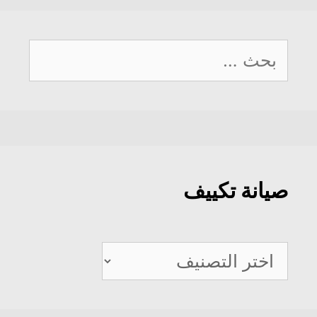
البحث
عن:
صيانة تكييف
صيانة
تكييف