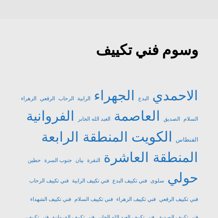
وسوم فني تكييف
الاحمدي
الجهراء
البدع
الرابية
الرحاب
الرقعي
الزهراء
العاصمة
الفروانية
السلام
الصديق
العبد الله الجابر
الكويت
المنطقة الرابعة
الفنطاس
المنطقة العاشرة
النقرة
بيان
جنوب السرة
حطين
حولي
سلوى
فني تكييف البدع
فني تكييف الرابية
فني تكييف الرحاب
فني تكييف الرقعي
فني تكييف الزهراء
فني تكييف السلام
فني تكييف الشهداء
فني تكييف الصديق
فني تكييف العبد الله الجابر
فني تكييف الفروانية
فني تكييف