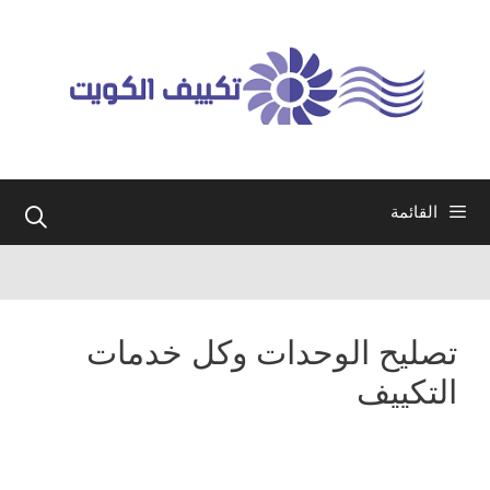
نتقل
لى
لمحتوى
القائمة
تصليح الوحدات وكل خدمات
التكييف