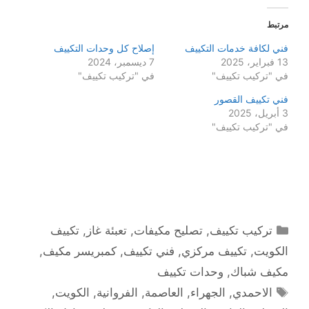
مرتبط
فني لكافة خدمات التكييف
إصلاح كل وحدات التكييف
13 فبراير، 2025
7 ديسمبر، 2024
في "تركيب تكييف"
في "تركيب تكييف"
فني تكييف القصور
3 أبريل، 2025
في "تركيب تكييف"
التصنيفات
تركيب تكييف
,
تصليح مكيفات
,
تعبئة غاز
,
تكييف
الكويت
,
تكييف مركزي
,
فني تكييف
,
كمبريسر مكيف
,
مكيف شباك
,
وحدات تكييف
الوسوم
الاحمدي
,
الجهراء
,
العاصمة
,
الفروانية
,
الكويت
,