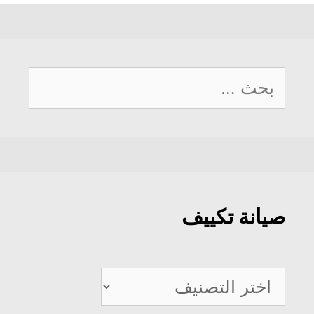
البحث
عن:
صيانة تكييف
صيانة
تكييف