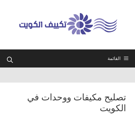
نتقل
لى
لمحتوى
القائمة
تصليح مكيفات ووحدات في
الكويت