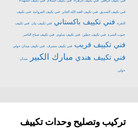
فني تكييف الرقعي
فني تكييف الزهراء
فني تكييف السلام
فني تكييف الشهداء
فني تكييف الصديق
فني تكييف العبد الله الجابر
فني تكييف الفروانية
فني تكييف
فني تكييف باكستاني
النقرة
فني تكييف بيان
فني تكييف
جنوب السرة
فني تكييف حطين
فني تكييف سلوى
فني تكييف صباح الناصر
فني تكييف قريب
فني تكييف مشرف
فني تكييف ميدان حولي
مبارك الكبير
فني تكييف هندي
ميدان
حولي
تركيب وتصليح وحدات تكييف