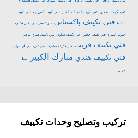
فني تكييف الرقعي
فني تكييف الزهراء
فني تكييف السلام
فني تكييف الشهداء
فني تكييف الصديق
فني تكييف العبد الله الجابر
فني تكييف الفروانية
فني تكييف
فني تكييف باكستاني
النقرة
فني تكييف بيان
فني تكييف
جنوب السرة
فني تكييف حطين
فني تكييف سلوى
فني تكييف صباح الناصر
فني تكييف قريب
فني تكييف مشرف
فني تكييف ميدان حولي
مبارك الكبير
فني تكييف هندي
ميدان
حولي
تركيب وتصليح وحدات تكييف