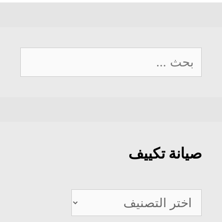
البحث
عن:
صيانة تكييف
صيانة
تكييف