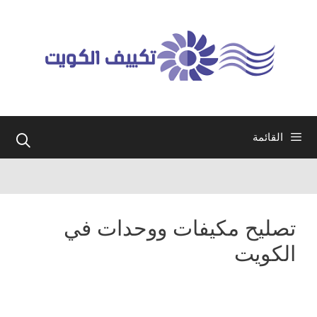
نتقل
لى
لمحتوى
القائمة
تصليح مكيفات ووحدات في
الكويت