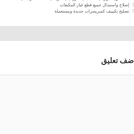
إصلاح واستبدال جميع قطع غيار المكيفات
تصليح تكيييف كمبريسرات جديدة ومستعملة
ضف تعليق
عليق