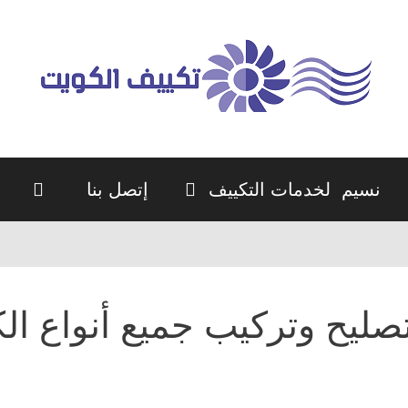
نسيم لخدمات التكييف
إتصل بنا
صليح وتركيب جميع أنواع ا