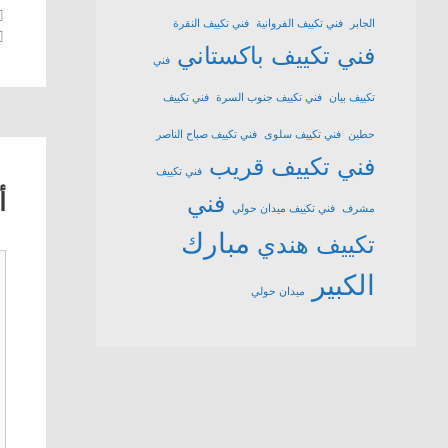
الجابر
فني تكييف الفروانية
فني تكييف النقرة
فني تكييف باكستاني
فني
تكييف بيان
فني تكييف جنوب السرة
فني تكييف
حطين
فني تكييف سلوى
فني تكييف صباح الناصر
فني تكييف قريب
فني تكييف
أ
فني
مشرف
فني تكييف ميدان حولي
مبارك
تكييف هندي
ت
الكبير
ميدان حولي