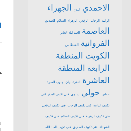
الاحمدي
الجهراء
البدع
الرابية
الرحاب
الرقعي
الزهراء
السلام
الصديق
1
العاصمة
العبد الله الجابر
الفروانية
الفنطاس
الكويت
المنطقة
الرابعة
المنطقة
شا
العاشرة
النقرة
بيان
جنوب السرة
حولي
حطين
سلوى
فني تكييف البدع
فني
تكييف الرابية
فني تكييف الرحاب
فني تكييف الرقعي
فني تكييف الزهراء
فني تكييف السلام
فني تكييف
الشهداء
فني تكييف الصديق
فني تكييف العبد الله