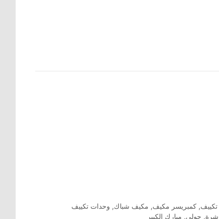
تكييف
,
كمبريسر مكيف
,
مكيف شباك
,
وحدات تكييف
اشرة
,
حولي
,
مبارك الكبير