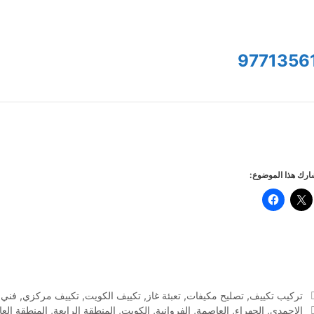
9771356
رك هذا الموضوع:
التصنيفات
تركيب تكييف
,
تصليح مكيفات
,
تعبئة غاز
,
تكييف الكويت
,
تكييف مركزي
,
فني 
الوسوم
الاحمدي
,
الجهراء
,
العاصمة
,
الفروانية
,
الكويت
,
المنطقة الرابعة
,
المنطقة الع