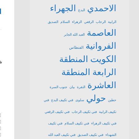
الاحمدي
الجهراء
1
البدع
الرابية
الرحاب
الرقعي
الزهراء
السلام
الصديق
العاصمة
العبد الله الجابر
الفروانية
الفنطاس
الكويت
المنطقة
شا
الرابعة
المنطقة
العاشرة
النقرة
بيان
جنوب السرة
حولي
حطين
سلوى
فني تكييف البدع
فني
تكييف الرابية
فني تكييف الرحاب
فني تكييف الرقعي
فني تكييف الزهراء
فني تكييف السلام
فني تكييف
الشهداء
فني تكييف الصديق
فني تكييف العبد الله