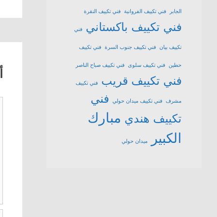
الجابر
فني تكييف الفروانية
فني تكييف النقرة
فني تكييف باكستاني
فني
تكييف بيان
فني تكييف جنوب السرة
فني تكييف
حطين
فني تكييف سلوى
فني تكييف صباح الناصر
أ
فني تكييف قريب
فني تكييف
فني
ت
مشرف
فني تكييف ميدان حولي
مبارك
تكييف هندي
الكبير
ميدان حولي
ا