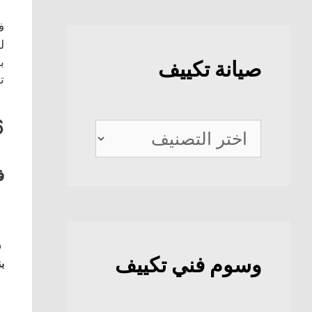
ف
ل
ب
صيانة تكييف
ت
6
صيانة
تكييف
ف
ف
وسوم فني تكييف
بن