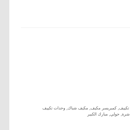
تكييف
,
كمبريسر مكيف
,
مكيف شباك
,
وحدات تكييف
اشرة
,
حولي
,
مبارك الكبير