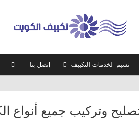
نسيم لخدمات التكييف
إتصل بنا
صليح وتركيب جميع أنواع ا