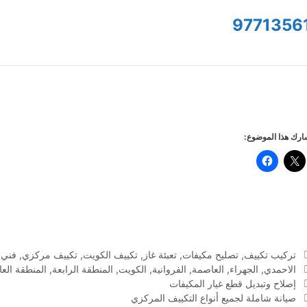
9771356
رك هذا الموضوع:
التصنيفات
تركيب تكييف
,
تصليح مكيفات
,
تعبئة غاز
,
تكييف الكويت
,
تكييف مركزي
,
فني 
الوسوم
الاحمدي
,
الجهراء
,
العاصمة
,
الفروانية
,
الكويت
,
المنطقة الرابعة
,
المنطقة الع
إصلاح وتبديل قطع غيار المكيفات
صيانة شاملة لجميع أنواع التكييف المركزي