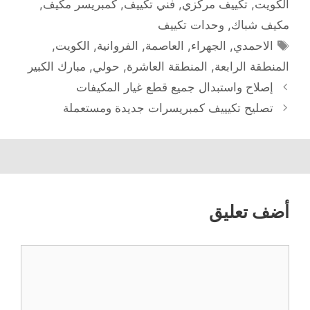
الكويت
,
تكييف مركزي
,
فني تكييف
,
كمبريسر مكيف
,
مكيف شباك
,
وحدات تكييف
الوسوم
الاحمدي
,
الجهراء
,
العاصمة
,
الفروانية
,
الكويت
,
المنطقة الرابعة
,
المنطقة العاشرة
,
حولي
,
مبارك الكبير
إصلاح واستبدال جميع قطع غيار المكيفات
تصليح تكيييف كمبريسرات جديدة ومستعملة
أضف تعليق
تعليق