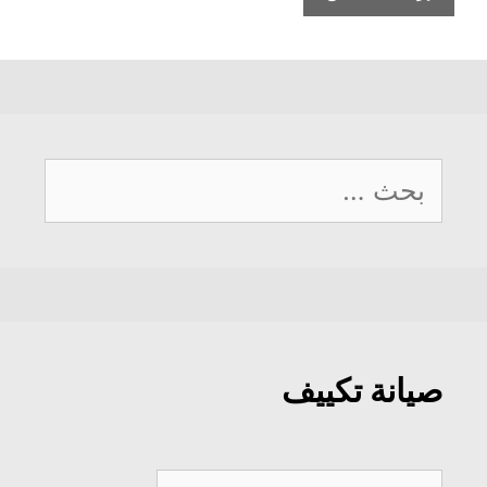
البحث
عن:
صيانة تكييف