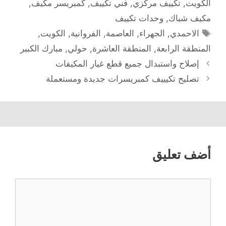
الكويت
,
تكييف مركزي
,
فني تكييف
,
كمبريسر مكيف
,
مكيف شباك
,
وحدات تكييف
الوسوم
الاحمدي
,
الجهراء
,
العاصمة
,
الفروانية
,
الكويت
,
المنطقة الرابعة
,
المنطقة العاشرة
,
حولي
,
مبارك الكبير
إصلاح واستبدال جميع قطع غيار المكيفات
تصليح تكيييف كمبريسرات جديدة ومستعملة
أضف تعليق
تعليق