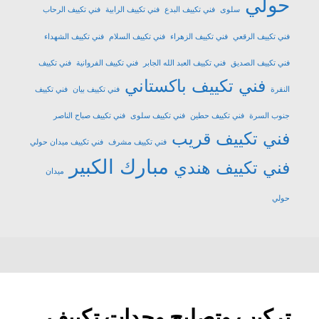
حولي
سلوى
فني تكييف البدع
فني تكييف الرابية
فني تكييف الرحاب
فني تكييف الرقعي
فني تكييف الزهراء
فني تكييف السلام
فني تكييف الشهداء
فني تكييف الصديق
فني تكييف العبد الله الجابر
فني تكييف الفروانية
فني تكييف
فني تكييف باكستاني
النقرة
فني تكييف بيان
فني تكييف
جنوب السرة
فني تكييف حطين
فني تكييف سلوى
فني تكييف صباح الناصر
فني تكييف قريب
فني تكييف مشرف
فني تكييف ميدان حولي
مبارك الكبير
فني تكييف هندي
ميدان
حولي
تركيب وتصليح وحدات تكييف