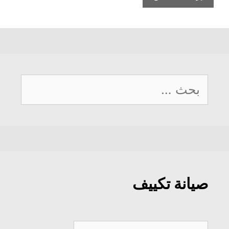
البحث
عن:
صيانة تكييف