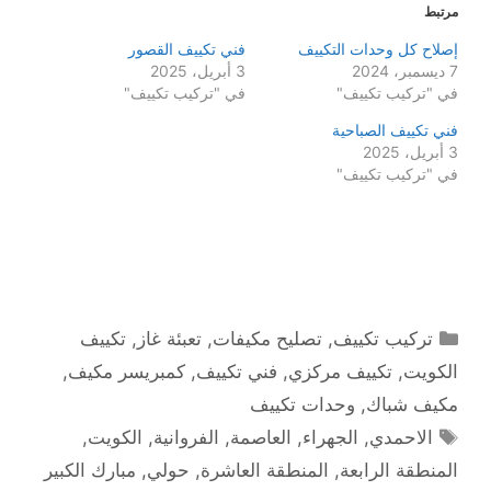
مرتبط
إصلاح كل وحدات التكييف
فني تكييف القصور
7 ديسمبر، 2024
3 أبريل، 2025
في "تركيب تكييف"
في "تركيب تكييف"
فني تكييف الصباحية
3 أبريل، 2025
في "تركيب تكييف"
التصنيفات
تركيب تكييف
,
تصليح مكيفات
,
تعبئة غاز
,
تكييف
الكويت
,
تكييف مركزي
,
فني تكييف
,
كمبريسر مكيف
,
مكيف شباك
,
وحدات تكييف
الوسوم
الاحمدي
,
الجهراء
,
العاصمة
,
الفروانية
,
الكويت
,
المنطقة الرابعة
,
المنطقة العاشرة
,
حولي
,
مبارك الكبير