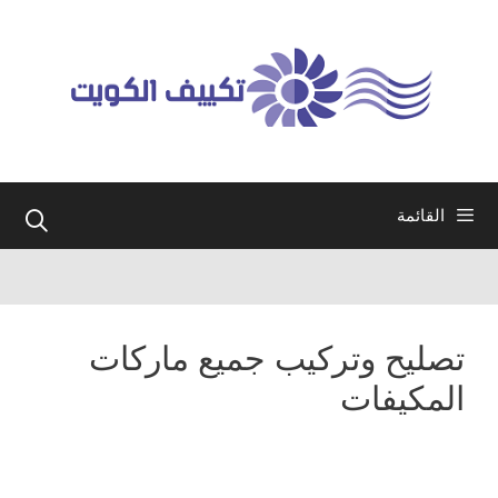
نتقل
لى
لمحتوى
القائمة
تصليح وتركيب جميع ماركات
المكيفات